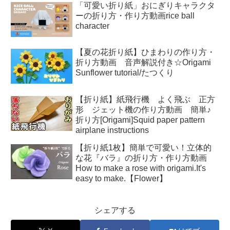
「可愛い折り紙」おにぎりキャラクタ
ーの折り方・作り方動画rice ball
character
【夏の花折り紙】ひまわりの作り方・
折り方動画 音声解説付き☆Origami
Sunflower tutorial/たつくり
【折り紙】紙飛行機 よく飛ぶ 正方
形 ジェット機の作り方動画 簡単♪
折り方[Origami]Squid paper pattern
airplane instructions
【折り紙1枚】簡単で可愛い！立体的
な花『バラ』の折り方・作り方動画
How to make a rose with origami.It's
easy to make.【Flower】
シェアする