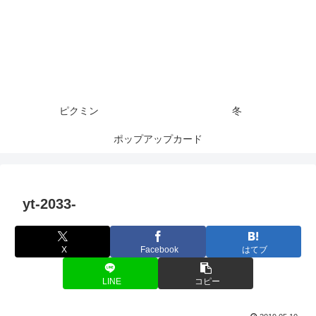
ピクミン
冬
ポップアップカード
yt-2033-
X
Facebook
はてブ
LINE
コピー