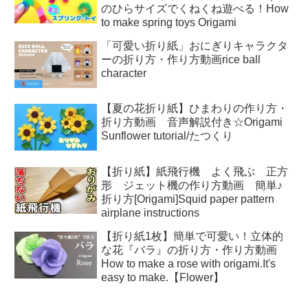
のひらサイズでくねくね遊べる！How
to make spring toys Origami
「可愛い折り紙」おにぎりキャラクタ
ーの折り方・作り方動画rice ball
character
【夏の花折り紙】ひまわりの作り方・
折り方動画 音声解説付き☆Origami
Sunflower tutorial/たつくり
【折り紙】紙飛行機 よく飛ぶ 正方
形 ジェット機の作り方動画 簡単♪
折り方[Origami]Squid paper pattern
airplane instructions
【折り紙1枚】簡単で可愛い！立体的
な花『バラ』の折り方・作り方動画
How to make a rose with origami.It's
easy to make.【Flower】