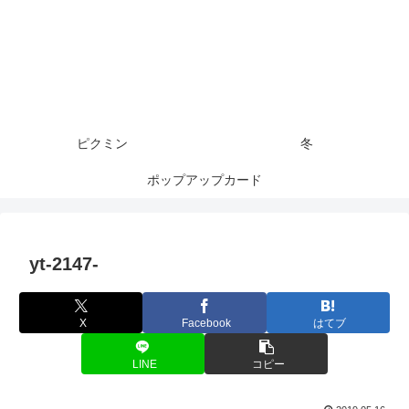
ピクミン
冬
ポップアップカード
yt-2147-
X
Facebook
はてブ
LINE
コピー