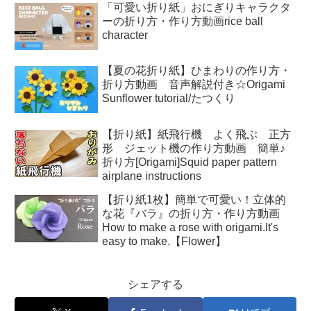
「可愛い折り紙」おにぎりキャラクタ
ーの折り方・作り方動画rice ball
character
【夏の花折り紙】ひまわりの作り方・
折り方動画 音声解説付き☆Origami
Sunflower tutorial/たつくり
【折り紙】紙飛行機 よく飛ぶ 正方
形 ジェット機の作り方動画 簡単♪
折り方[Origami]Squid paper pattern
airplane instructions
【折り紙1枚】簡単で可愛い！立体的
な花『バラ』の折り方・作り方動画
How to make a rose with origami.It's
easy to make.【Flower】
シェアする