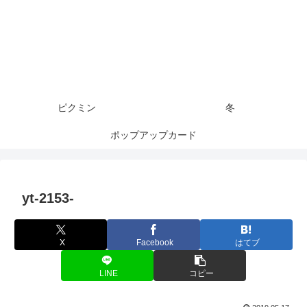
ピクミン
冬
ポップアップカード
yt-2153-
X
Facebook
はてブ
LINE
コピー