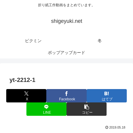
折り紙工作動画をまとめています。
shigeyuki.net
ピクミン
冬
ポップアップカード
yt-2212-1
X
Facebook
はてブ
LINE
コピー
2019.05.18