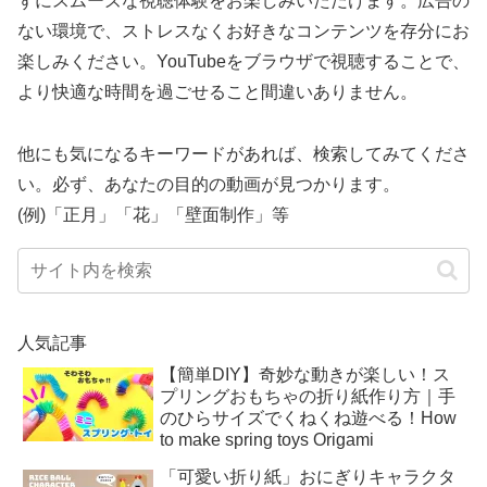
ずにスムーズな視聴体験をお楽しみいただけます。広告の
ない環境で、ストレスなくお好きなコンテンツを存分にお
楽しみください。YouTubeをブラウザで視聴することで、
より快適な時間を過ごせること間違いありません。
他にも気になるキーワードがあれば、検索してみてくださ
い。必ず、あなたの目的の動画が見つかります。
(例)「正月」「花」「壁面制作」等
人気記事
【簡単DIY】奇妙な動きが楽しい！ス
プリングおもちゃの折り紙作り方｜手
のひらサイズでくねくね遊べる！How
to make spring toys Origami
「可愛い折り紙」おにぎりキャラクタ