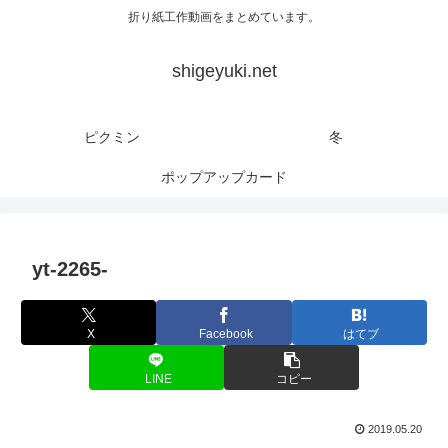
折り紙工作動画をまとめています。
shigeyuki.net
ピクミン
冬
ポップアップカード
yt-2265-
X
Facebook
はてブ
LINE
コピー
2019.05.20