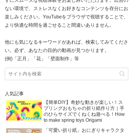
ずにスムーズな視聴体験をお楽しみいただけます。広告の
ない環境で、ストレスなくお好きなコンテンツを存分にお
楽しみください。YouTubeをブラウザで視聴することで、
より快適な時間を過ごせること間違いありません。
他にも気になるキーワードがあれば、検索してみてくださ
い。必ず、あなたの目的の動画が見つかります。
(例)「正月」「花」「壁面制作」等
人気記事
【簡単DIY】奇妙な動きが楽しい！ス
プリングおもちゃの折り紙作り方｜手
のひらサイズでくねくね遊べる！How
to make spring toys Origami
「可愛い折り紙」おにぎりキャラクタ