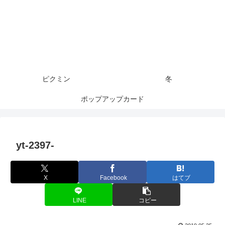
ピクミン
冬
ポップアップカード
yt-2397-
X
Facebook
はてブ
LINE
コピー