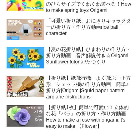
のひらサイズでくねくね遊べる！How
to make spring toys Origami
「可愛い折り紙」おにぎりキャラクタ
ーの折り方・作り方動画rice ball
character
【夏の花折り紙】ひまわりの作り方・
折り方動画 音声解説付き☆Origami
Sunflower tutorial/たつくり
【折り紙】紙飛行機 よく飛ぶ 正方
形 ジェット機の作り方動画 簡単♪
折り方[Origami]Squid paper pattern
airplane instructions
【折り紙1枚】簡単で可愛い！立体的
な花『バラ』の折り方・作り方動画
How to make a rose with origami.It's
easy to make.【Flower】