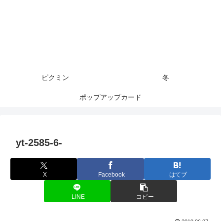
ピクミン
冬
ポップアップカード
yt-2585-6-
X
Facebook
はてブ
LINE
コピー