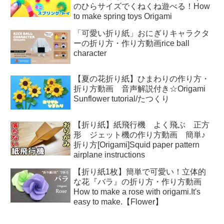
のひらサイズでくねくね遊べる！How
to make spring toys Origami
「可愛い折り紙」おにぎりキャラクタ
ーの折り方・作り方動画rice ball
character
【夏の花折り紙】ひまわりの作り方・
折り方動画 音声解説付き☆Origami
Sunflower tutorial/たつくり
【折り紙】紙飛行機 よく飛ぶ 正方
形 ジェット機の作り方動画 簡単♪
折り方[Origami]Squid paper pattern
airplane instructions
【折り紙1枚】簡単で可愛い！立体的
な花『バラ』の折り方・作り方動画
How to make a rose with origami.It's
easy to make.【Flower】