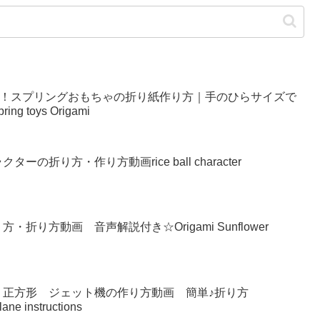
い！スプリングおもちゃの折り紙作り方｜手のひらサイズで
g toys Origami
の折り方・作り方動画rice ball character
り方動画 音声解説付き☆Origami Sunflower
 正方形 ジェット機の作り方動画 簡単♪折り方
lane instructions