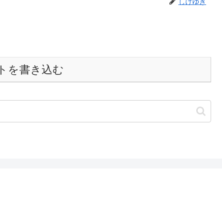
しげゆき
トを書き込む