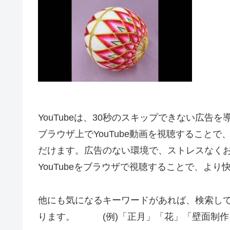
YouTubeは、30秒のスキップできない広告
ブラウザ上でYouTube動画を視聴すること
だけます。広告のない環境で、ストレスなく
YouTubeをブラウザで視聴することで、よ
他にも気になるキーワードがあれば、検索し
ります。 (例)「正月」「花」「壁面制作