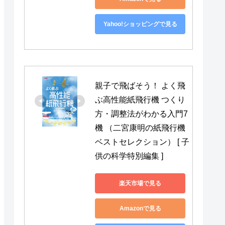
Yahoo!ショッピングで見る
親子で飛ばそう！ よく飛
ぶ高性能紙飛行機 つくり
方・調整法がわかる入門7
機 （二宮康明の紙飛行機
ベストセレクション） [ 子
供の科学特別編集 ]
楽天市場で見る
Amazonで見る