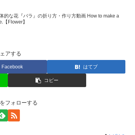
な花『バラ』の折り方・作り方動画 How to make a
make.【Flower】
ェアする
Facebook
はてブ
コピー
をフォローする