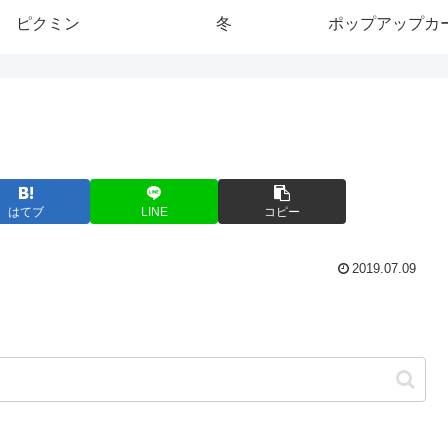
ピクミン
冬
ポップアップカ
はてブ
LINE
コピー
2019.07.09