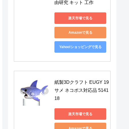
由研究 キット 工作
楽天市場で見る
Amazonで見る
Yahoo!ショッピングで見る
紙製3Dクラフト EUGY 19 
サメ ネコポス対応品 5141
18
楽天市場で見る
Amazonで見る