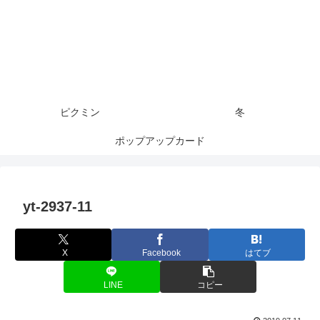
ピクミン
冬
ポップアップカード
yt-2937-11
X
Facebook
はてブ
LINE
コピー