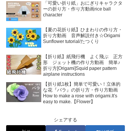
「可愛い折り紙」おにぎりキャラクタ
ーの折り方・作り方動画rice ball
character
【夏の花折り紙】ひまわりの作り方・
折り方動画 音声解説付き☆Origami
Sunflower tutorial/たつくり
【折り紙】紙飛行機 よく飛ぶ 正方
形 ジェット機の作り方動画 簡単♪
折り方[Origami]Squid paper pattern
airplane instructions
【折り紙1枚】簡単で可愛い！立体的
な花『バラ』の折り方・作り方動画
How to make a rose with origami.It's
easy to make.【Flower】
シェアする