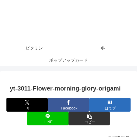
ピクミン
冬
ポップアップカード
yt-3011-Flower-morning-glory-origami
X
Facebook
はてブ
LINE
コピー