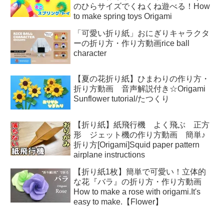
のひらサイズでくねくね遊べる！How
to make spring toys Origami
「可愛い折り紙」おにぎりキャラクタ
ーの折り方・作り方動画rice ball
character
【夏の花折り紙】ひまわりの作り方・
折り方動画 音声解説付き☆Origami
Sunflower tutorial/たつくり
【折り紙】紙飛行機 よく飛ぶ 正方
形 ジェット機の作り方動画 簡単♪
折り方[Origami]Squid paper pattern
airplane instructions
【折り紙1枚】簡単で可愛い！立体的
な花『バラ』の折り方・作り方動画
How to make a rose with origami.It's
easy to make.【Flower】