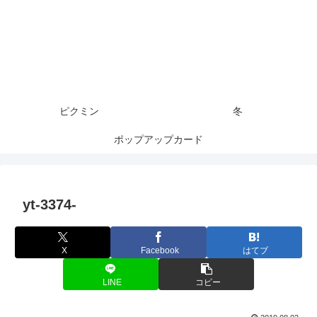
ピクミン
冬
ポップアップカード
yt-3374-
X
Facebook
はてブ
LINE
コピー