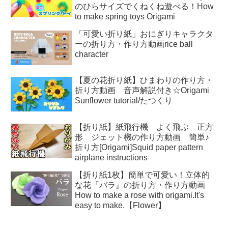
のひらサイズでくねくね遊べる！How
to make spring toys Origami
「可愛い折り紙」おにぎりキャラクタ
ーの折り方・作り方動画rice ball
character
【夏の花折り紙】ひまわりの作り方・
折り方動画 音声解説付き☆Origami
Sunflower tutorial/たつくり
【折り紙】紙飛行機 よく飛ぶ 正方
形 ジェット機の作り方動画 簡単♪
折り方[Origami]Squid paper pattern
airplane instructions
【折り紙1枚】簡単で可愛い！立体的
な花『バラ』の折り方・作り方動画
How to make a rose with origami.It's
easy to make.【Flower】