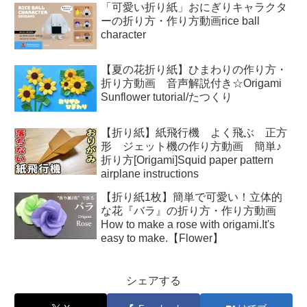
「可愛い折り紙」おにぎりキャラクタ
ーの折り方・作り方動画rice ball
character
【夏の花折り紙】ひまわりの作り方・
折り方動画 音声解説付き☆Origami
Sunflower tutorial/たつくり
【折り紙】紙飛行機 よく飛ぶ 正方
形 ジェット機の作り方動画 簡単♪
折り方[Origami]Squid paper pattern
airplane instructions
【折り紙1枚】簡単で可愛い！立体的
な花『バラ』の折り方・作り方動画
How to make a rose with origami.It's
easy to make.【Flower】
シェアする