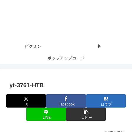
ピクミン
冬
ポップアップカード
yt-3761-HTB
X
Facebook
はてブ
LINE
コピー