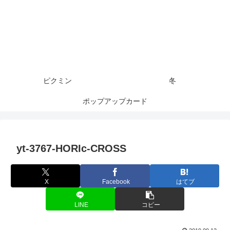
ピクミン
冬
ポップアップカード
yt-3767-HORIc-CROSS
X
Facebook
はてブ
LINE
コピー