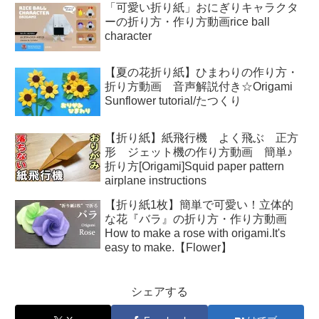
「可愛い折り紙」おにぎりキャラクタ
ーの折り方・作り方動画rice ball
character
【夏の花折り紙】ひまわりの作り方・
折り方動画 音声解説付き☆Origami
Sunflower tutorial/たつくり
【折り紙】紙飛行機 よく飛ぶ 正方
形 ジェット機の作り方動画 簡単♪
折り方[Origami]Squid paper pattern
airplane instructions
【折り紙1枚】簡単で可愛い！立体的
な花『バラ』の折り方・作り方動画
How to make a rose with origami.It's
easy to make.【Flower】
シェアする