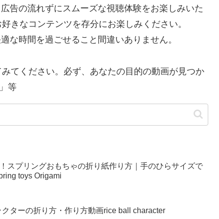
で、広告の流れずにスムーズな視聴体験をお楽しみいた
お好きなコンテンツを存分にお楽しみください。
り快適な時間を過ごせること間違いありません。
てみてください。必ず、あなたの目的の動画が見つか
」等
い！スプリングおもちゃの折り紙作り方｜手のひらサイズで
g toys Origami
の折り方・作り方動画rice ball character