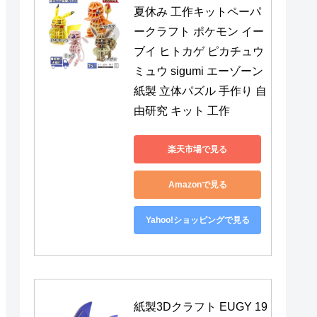
夏休み 工作キットペーパ
ークラフト ポケモン イー
ブイ ヒトカゲ ピカチュウ 
ミュウ sigumi エーゾーン 
紙製 立体パズル 手作り 自
由研究 キット 工作
楽天市場で見る
Amazonで見る
Yahoo!ショッピングで見る
紙製3Dクラフト EUGY 19 