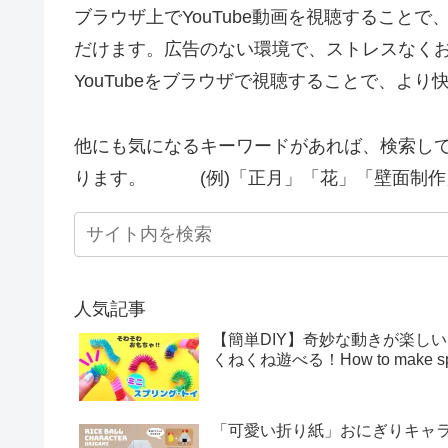
ブラウザ上でYouTube動画を視聴すること
だけます。広告のない環境で、ストレスなく
YouTubeをブラウザで視聴することで、よ
他にも気になるキーワードがあれば、検索し
ります。 (例)「正月」「花」「壁面制作
人気記事
【簡単DIY】奇妙な動きが楽し
くねくね遊べる！How to make sprin
「可愛い折り紙」おにぎりキャラクター