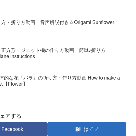
り方動画 音声解説付き☆Origami Sunflower
 正方形 ジェット機の作り方動画 簡単♪折り方
lane instructions
な花『バラ』の折り方・作り方動画 How to make a
make.【Flower】
ェアする
Facebook
はてブ