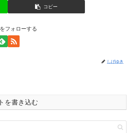
コピー
をフォローする
しげゆき
トを書き込む