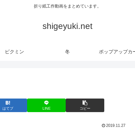
折り紙工作動画をまとめています。
shigeyuki.net
ピクミン
冬
ポップアップカ
はてブ
LINE
コピー
2019.11.27