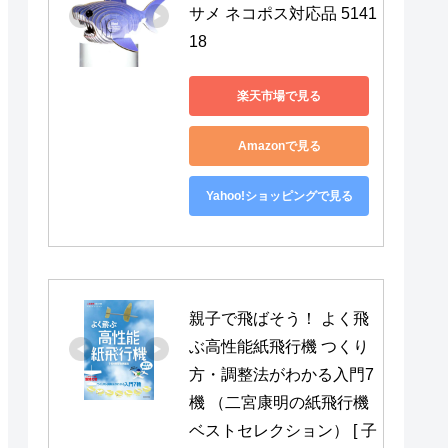
サメ ネコポス対応品 5141
18
楽天市場で見る
Amazonで見る
Yahoo!ショッピングで見る
親子で飛ばそう！ よく飛
ぶ高性能紙飛行機 つくり
方・調整法がわかる入門7
機 （二宮康明の紙飛行機
ベストセレクション） [ 子