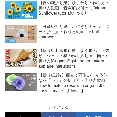
【夏の花折り紙】ひまわりの作り方・
折り方動画 音声解説付き☆Origami
Sunflower tutorial/たつくり
「可愛い折り紙」おにぎりキャラクタ
ーの折り方・作り方動画rice ball
character
【折り紙】紙飛行機 よく飛ぶ 正方
形 ジェット機の作り方動画 簡単♪
折り方[Origami]Squid paper pattern
airplane instructions
【折り紙1枚】簡単で可愛い！立体的
な花『バラ』の折り方・作り方動画
How to make a rose with origami.It's
easy to make.【Flower】
シェアする