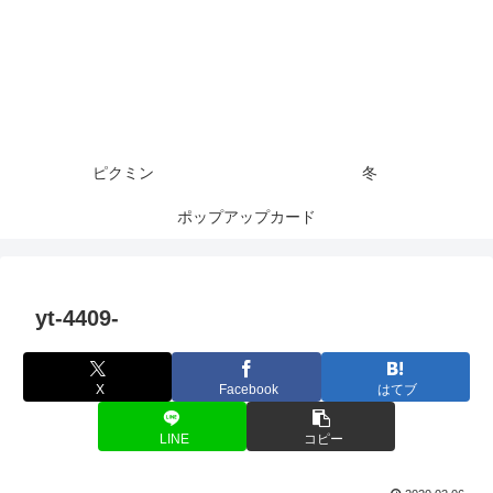
ピクミン
冬
ポップアップカード
yt-4409-
X
Facebook
はてブ
LINE
コピー