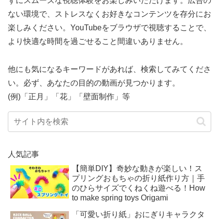
ずにスムーズな視聴体験をお楽しみいただけます。広告の
ない環境で、ストレスなくお好きなコンテンツを存分にお
楽しみください。YouTubeをブラウザで視聴することで、
より快適な時間を過ごせること間違いありません。
他にも気になるキーワードがあれば、検索してみてくださ
い。必ず、あなたの目的の動画が見つかります。
(例)「正月」「花」「壁面制作」等
人気記事
【簡単DIY】奇妙な動きが楽しい！ス
プリングおもちゃの折り紙作り方｜手
のひらサイズでくねくね遊べる！How
to make spring toys Origami
「可愛い折り紙」おにぎりキャラクタ