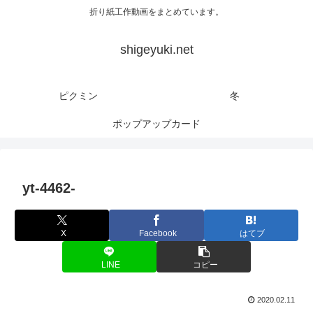
折り紙工作動画をまとめています。
shigeyuki.net
ピクミン
冬
ポップアップカード
yt-4462-
X
Facebook
はてブ
LINE
コピー
2020.02.11