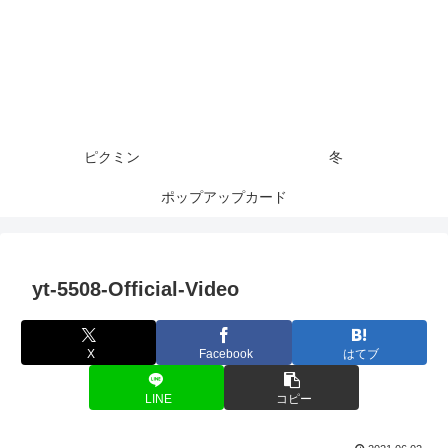
ピクミン
冬
ポップアップカード
yt-5508-Official-Video
X
Facebook
はてブ
LINE
コピー