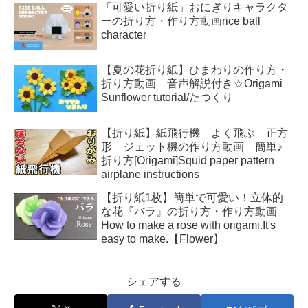
「可愛い折り紙」おにぎりキャラクタ
ーの折り方・作り方動画rice ball
character
【夏の花折り紙】ひまわりの作り方・
折り方動画 音声解説付き☆Origami
Sunflower tutorial/たつくり
【折り紙】紙飛行機 よく飛ぶ 正方
形 ジェット機の作り方動画 簡単♪
折り方[Origami]Squid paper pattern
airplane instructions
【折り紙1枚】簡単で可愛い！立体的
な花『バラ』の折り方・作り方動画
How to make a rose with origami.It's
easy to make.【Flower】
シェアする