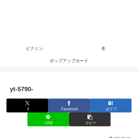
ピクミン
冬
ポップアップカード
yt-5790-
X
Facebook
はてブ
LINE
コピー