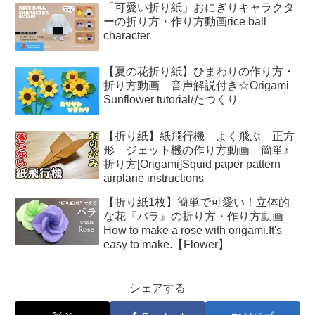
「可愛い折り紙」おにぎりキャラクタ
ーの折り方・作り方動画rice ball
character
【夏の花折り紙】ひまわりの作り方・
折り方動画 音声解説付き☆Origami
Sunflower tutorial/たつくり
【折り紙】紙飛行機 よく飛ぶ 正方
形 ジェット機の作り方動画 簡単♪
折り方[Origami]Squid paper pattern
airplane instructions
【折り紙1枚】簡単で可愛い！立体的
な花『バラ』の折り方・作り方動画
How to make a rose with origami.It's
easy to make.【Flower】
シェアする