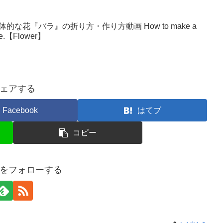
な花『バラ』の折り方・作り方動画 How to make a
make.【Flower】
ェアする
Facebook
はてブ
コピー
をフォローする