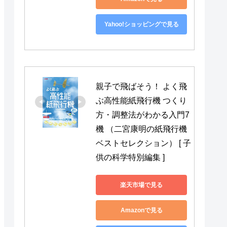
Yahoo!ショッピングで見る
親子で飛ばそう！ よく飛
ぶ高性能紙飛行機 つくり
方・調整法がわかる入門7
機 （二宮康明の紙飛行機
ベストセレクション） [ 子
供の科学特別編集 ]
楽天市場で見る
Amazonで見る