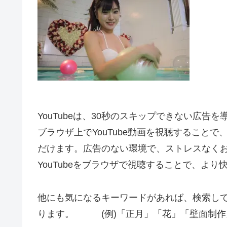
YouTubeは、30秒のスキップできない広告
ブラウザ上でYouTube動画を視聴すること
だけます。広告のない環境で、ストレスなく
YouTubeをブラウザで視聴することで、よ
他にも気になるキーワードがあれば、検索し
ります。 (例)「正月」「花」「壁面制作