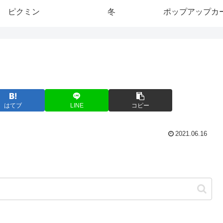
ピクミン
冬
ポップアップカ
はてブ
LINE
コピー
2021.06.16