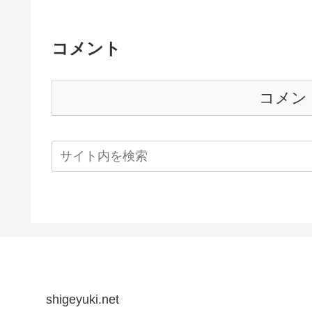
コメント
コメン
shigeyuki.net