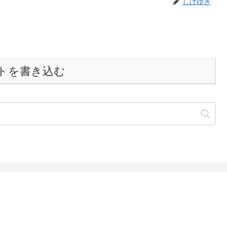
しげゆき
トを書き込む