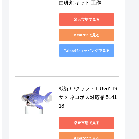
由研究 キット 工作
楽天市場で見る
Amazonで見る
Yahoo!ショッピングで見る
紙製3Dクラフト EUGY 19 
サメ ネコポス対応品 5141
18
楽天市場で見る
Amazonで見る