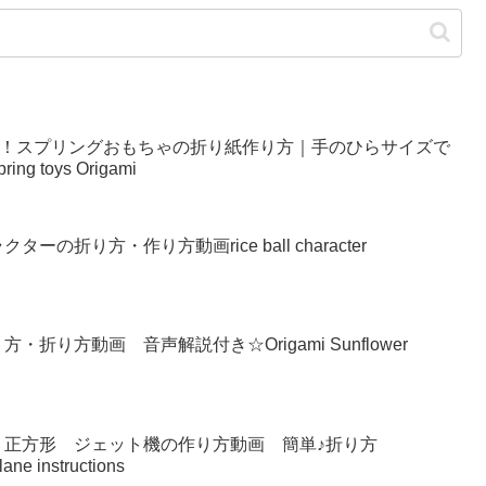
い！スプリングおもちゃの折り紙作り方｜手のひらサイズで
g toys Origami
の折り方・作り方動画rice ball character
り方動画 音声解説付き☆Origami Sunflower
 正方形 ジェット機の作り方動画 簡単♪折り方
lane instructions