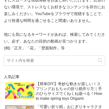
ずにスムーズな視聴体験をお楽しみいただけます。広告の
ない環境で、ストレスなくお好きなコンテンツを存分にお
楽しみください。YouTubeをブラウザで視聴することで、
より快適な時間を過ごせること間違いありません。
他にも気になるキーワードがあれば、検索してみてくださ
い。必ず、あなたの目的の動画が見つかります。
(例)「正月」「花」「壁面制作」等
人気記事
【簡単DIY】奇妙な動きが楽しい！ス
プリングおもちゃの折り紙作り方｜手
のひらサイズでくねくね遊べる！How
to make spring toys Origami
「可愛い折り紙」おにぎりキャラクタ