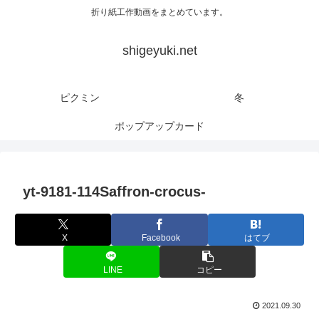
折り紙工作動画をまとめています。
shigeyuki.net
ピクミン
冬
ポップアップカード
yt-9181-114Saffron-crocus-
X
Facebook
はてブ
LINE
コピー
2021.09.30