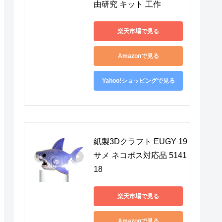
由研究 キット 工作
楽天市場で見る
Amazonで見る
Yahoo!ショッピングで見る
紙製3Dクラフト EUGY 19 
サメ ネコポス対応品 5141
18
楽天市場で見る
Amazonで見る