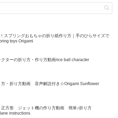
い！スプリングおもちゃの折り紙作り方｜手のひらサイズで
g toys Origami
の折り方・作り方動画rice ball character
り方動画 音声解説付き☆Origami Sunflower
 正方形 ジェット機の作り方動画 簡単♪折り方
lane instructions