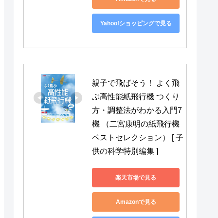
Yahoo!ショッピングで見る
親子で飛ばそう！ よく飛
ぶ高性能紙飛行機 つくり
方・調整法がわかる入門7
機 （二宮康明の紙飛行機
ベストセレクション） [ 子
供の科学特別編集 ]
楽天市場で見る
Amazonで見る