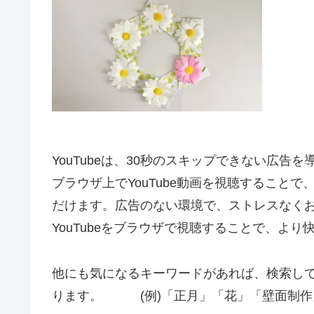
YouTubeは、30秒のスキップできない広告
ブラウザ上でYouTube動画を視聴すること
だけます。広告のない環境で、ストレスなく
YouTubeをブラウザで視聴することで、よ
他にも気になるキーワードがあれば、検索し
ります。 (例)「正月」「花」「壁面制作