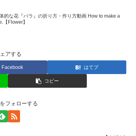
な花『バラ』の折り方・作り方動画 How to make a
make.【Flower】
ェアする
Facebook
はてブ
コピー
をフォローする