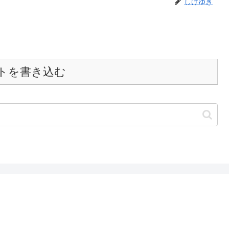
しげゆき
トを書き込む