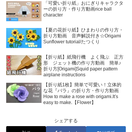
「可愛い折り紙」おにぎりキャラクタ
ーの折り方・作り方動画rice ball
character
【夏の花折り紙】ひまわりの作り方・
折り方動画 音声解説付き☆Origami
Sunflower tutorial/たつくり
【折り紙】紙飛行機 よく飛ぶ 正方
形 ジェット機の作り方動画 簡単♪
折り方[Origami]Squid paper pattern
airplane instructions
【折り紙1枚】簡単で可愛い！立体的
な花『バラ』の折り方・作り方動画
How to make a rose with origami.It's
easy to make.【Flower】
シェアする