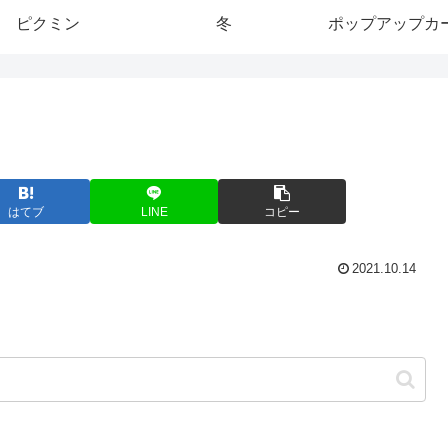
ピクミン
冬
ポップアップカ
はてブ
LINE
コピー
2021.10.14