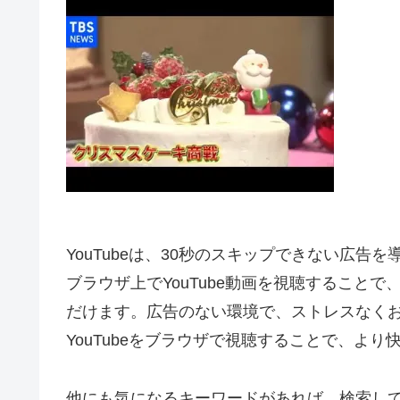
YouTubeは、30秒のスキップできない広告
ブラウザ上でYouTube動画を視聴すること
だけます。広告のない環境で、ストレスなく
YouTubeをブラウザで視聴することで、よ
他にも気になるキーワードがあれば、検索し