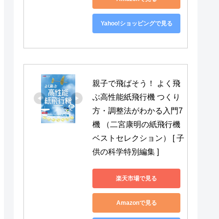
Yahoo!ショッピングで見る
親子で飛ばそう！ よく飛
ぶ高性能紙飛行機 つくり
方・調整法がわかる入門7
機 （二宮康明の紙飛行機
ベストセレクション） [ 子
供の科学特別編集 ]
楽天市場で見る
Amazonで見る