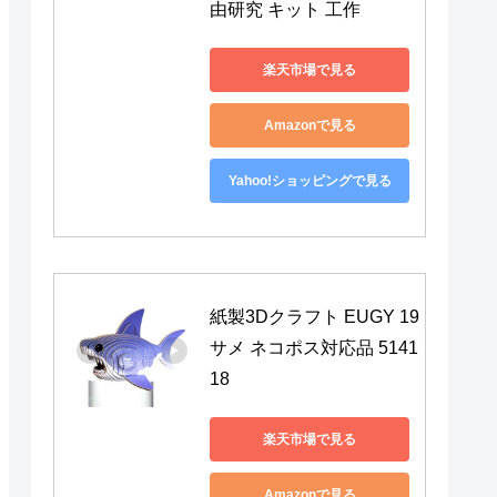
由研究 キット 工作
楽天市場で見る
Amazonで見る
Yahoo!ショッピングで見る
紙製3Dクラフト EUGY 19 
サメ ネコポス対応品 5141
18
楽天市場で見る
Amazonで見る