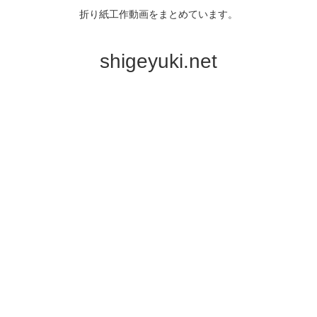
折り紙工作動画をまとめています。
shigeyuki.net