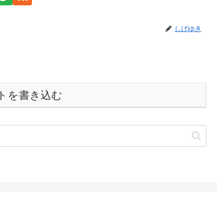
しげゆき
トを書き込む