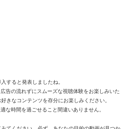
を導入すると発表しましたね。
で、広告の流れずにスムーズな視聴体験をお楽しみいた
お好きなコンテンツを存分にお楽しみください。
り快適な時間を過ごせること間違いありません。
てみてください。必ず、あなたの目的の動画が見つか