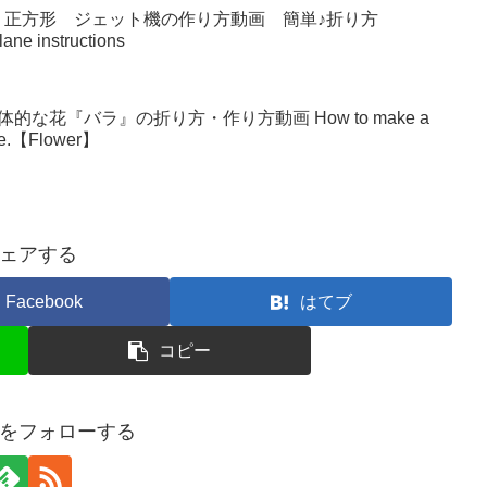
 正方形 ジェット機の作り方動画 簡単♪折り方
lane instructions
な花『バラ』の折り方・作り方動画 How to make a
make.【Flower】
ェアする
Facebook
はてブ
コピー
をフォローする