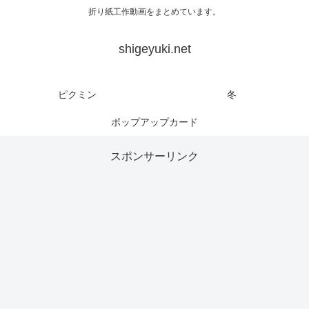
折り紙工作動画をまとめています。
shigeyuki.net
ピクミン
冬
ポップアップカード
スポンサーリンク