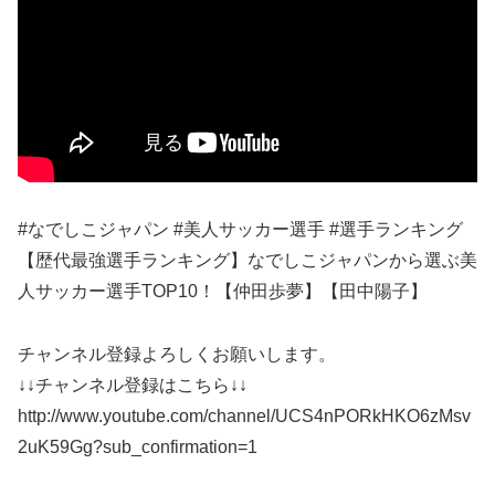
#なでしこジャパン #美人サッカー選手 #選手ランキング
【歴代最強選手ランキング】なでしこジャパンから選ぶ美
人サッカー選手TOP10！【仲田歩夢】【田中陽子】
チャンネル登録よろしくお願いします。
↓↓チャンネル登録はこちら↓↓
http://www.youtube.com/channel/UCS4nPORkHKO6zMsv
2uK59Gg?sub_confirmation=1