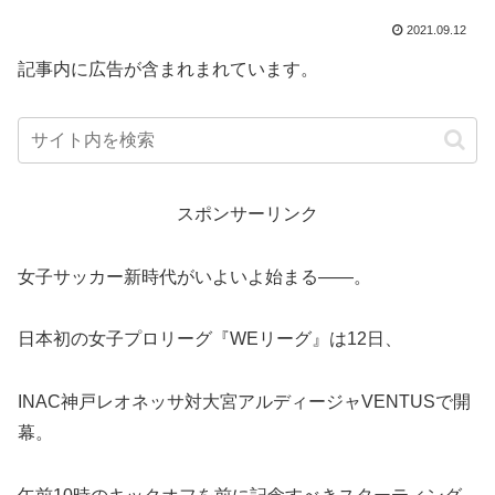
2021.09.12
記事内に広告が含まれまれています。
スポンサーリンク
女子サッカー新時代がいよいよ始まる——。
日本初の女子プロリーグ『WEリーグ』は12日、
INAC神戸レオネッサ対大宮アルディージャVENTUSで開
幕。