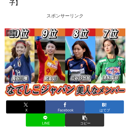
子】
スポンサーリンク
折り紙
X
Facebook
はてブ
LINE
コピー