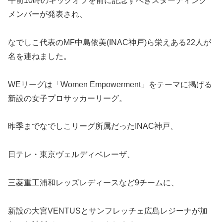
午前10時のキックオフを前に記念すべきスターティング
メンバーが発表され、
なでしこ代表のMF中島依美(INAC神戸)ら栄えある22人が
名を連ねました。
WEリーグは「Women Empowerment」をテーマに掲げる
新設の女子プロサッカーリーグ。
昨季までなでしこリーグ所属だったINAC神戸、
日テレ・東京ヴェルディベレーザ、
三菱重工浦和レッズレディースなど9チームに、
新設の大宮VENTUSとサンフレッチェ広島レジーナが加