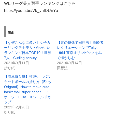
WEリーグ美人選手ランキングはこちら
https://youtu.be/Vk_vhfDUnYo
関連
【なぜこんなに多い】女子カ
【昔の映像で回想法】高齢者
ーリング選手美人・かわいい
レクリエーションでTokyo
ランキング日本TOP10！世界
1964 東京オリンピックをみ
7人 Curling beauty
て懐かしむ
2021年9月11日
2021年9月14日
折り紙
回想法
【簡単折り紙】可愛い バス
ケットボールの折り方【Easy
Origami】How to make cute
basketball super paper ス
ポーツ FIBA ＃ワールドカ
ップ
2023年2月28日
折り紙