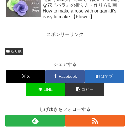
な花『バラ』の折り方・作り方動画
How to make a rose with origami.It's
easy to make.【Flower】
スポンサーリンク
折り紙
シェアする
X
Facebook
はてブ
LINE
コピー
しげゆきをフォローする