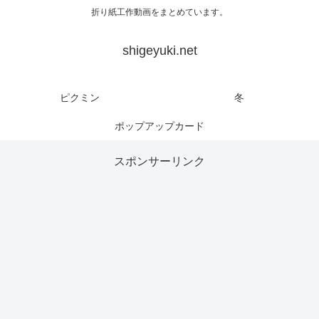
折り紙工作動画をまとめています。
shigeyuki.net
ピクミン
冬
ポップアップカード
スポンサーリンク