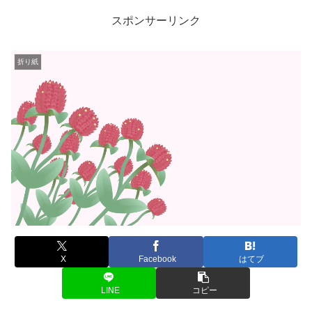
スポンサーリンク
折り紙
X
Facebook
はてブ
LINE
コピー