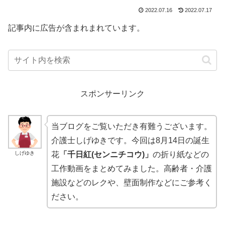
2022.07.16
2022.07.17
記事内に広告が含まれまれています。
スポンサーリンク
当ブログをご覧いただき有難うございます。
介護士しげゆきです。今回は8月14日の誕生
しげゆき
花
「千日紅(センニチコウ)」
の折り紙などの
工作動画をまとめてみました。高齢者・介護
施設などのレクや、壁面制作などにご参考く
ださい。