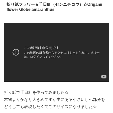
折り紙フラワー★千日紅（センニチコウ）☆Origami
flower Globe amaranthus
折り紙で千日紅を作ってみました☆
本物よりかなり大きめですが中にある小さいしべ部分を
どうしても表現したくてこのサイズになりました☆