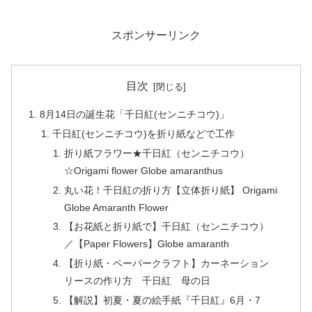
スポンサーリンク
目次
8月14日の誕生花「千日紅(センニチコウ)」
千日紅(センニチコウ)を折り紙などで工作
折り紙フラワー★千日紅（センニチコウ）
☆Origami flower Globe amaranthus
丸い花！千日紅の折り方【立体折り紙】 Origami
Globe Amaranth Flower
【お花紙と折り紙で】千日紅（センニチコウ）
／【Paper Flowers】Globe amaranth
【折り紙・ペーパークラフト】カーネーション
リースの作り方 千日紅 母の日
【解説】初夏・夏の絵手紙『千日紅』6月・7