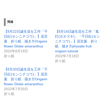
関連
【9月22日誕生花を工作「千
【8月14日誕生花を工作「鬼
日紅(センニチコウ)」】花言
灯(ホオズキ)」「千日紅(セン
葉 折り紙 描き方Origami
ニチコウ)」】花言葉 折り
flower Globe amaranthus
紙 描き方physalis fruit
2022年8月19日
origami tutorial
折り紙
2022年7月18日
折り紙
【8月20日誕生花を工作「千
日紅(センニチコウ)」】花言
葉 折り紙 描き方Origami
flower Globe amaranthus
2022年7月20日
折り紙