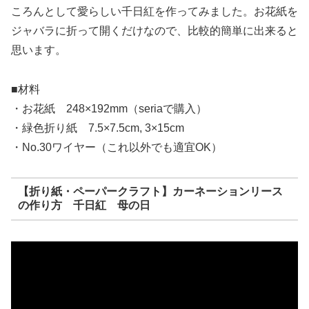
ころんとして愛らしい千日紅を作ってみました。お花紙を
ジャバラに折って開くだけなので、比較的簡単に出来ると
思います。
■材料
・お花紙 248×192mm（seriaで購入）
・緑色折り紙 7.5×7.5cm, 3×15cm
・No.30ワイヤー（これ以外でも適宜OK）
【折り紙・ペーパークラフト】カーネーションリース
の作り方 千日紅 母の日