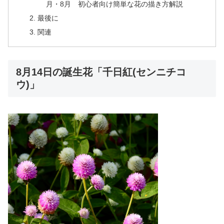
月・8月 初心者向け簡単な花の描き方解説
最後に
関連
8月14日の誕生花「千日紅(センニチコ
ウ)」