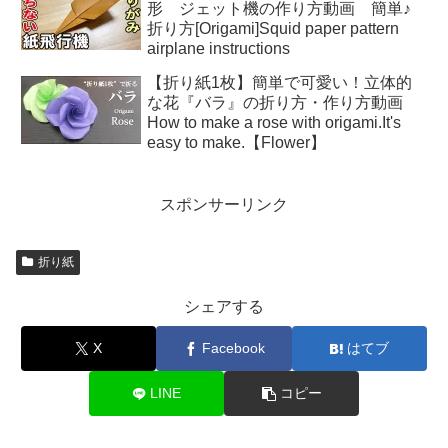
形 ジェット機の作り方動画 簡単♪
折り方[Origami]Squid paper pattern
airplane instructions
【折り紙1枚】簡単で可愛い！立体的
な花『バラ』の折り方・作り方動画
How to make a rose with origami.It's
easy to make.【Flower】
スポンサーリンク
折り紙
シェアする
X
Facebook
はてブ
LINE
コピー