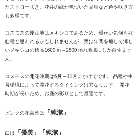
たストロー咲き、花弁の縁が色づいた品種など色や咲き方
も多様です。
コスモスの原産地はメキシコであるため、暖かい気候を好
む種と思われるかもしれませんが、実は年間を通して涼し
いメキシコの標高1600 m – 2800 mの地域にしか自生ませ
ん。
コスモスの開花時期は6月～11月にかけてです。 品種や生
育環境によって開花するタイミングは異なります。 開花
時期が長いため、お庭の彩りとして最適です。
「純潔」
ピンクの花言葉は
「優美」「純潔」
白は