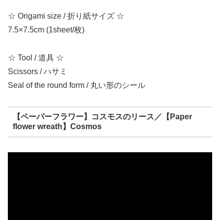
☆ Origami size / 折り紙サイズ ☆
7.5×7.5cm (1sheet/枚)
☆ Tool / 道具 ☆
Scissors / ハサミ
Seal of the round form / 丸い形のシール
【ペーパーフラワー】コスモスのリース／【Paper
flower wreath】Cosmos