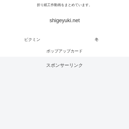
折り紙工作動画をまとめています。
shigeyuki.net
ピクミン
冬
ポップアップカード
スポンサーリンク