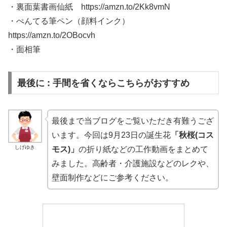
・裏面葉書画仙紙 https://amzn.to/2Kk8vmN
・ぺんてる筆ペン（顔料インク）
https://amzn.to/2OBocvh
・面相筆
最後に : 手間を省くならこちらがおすすめ
最後まで当ブログをご覧いただき有難うござ
います。今回は9月23日の誕生花
「秋桜(コス
しげゆき
モス)」
の折り紙などの工作動画をまとめて
みました。高齢者・介護施設などのレクや、
壁面制作などにご参考ください。