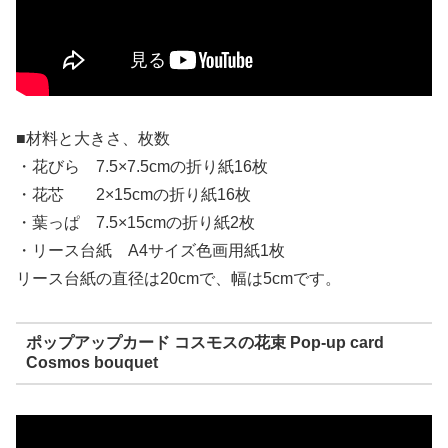
■材料と大きさ、枚数
・花びら 7.5×7.5cmの折り紙16枚
・花芯 2×15cmの折り紙16枚
・葉っぱ 7.5×15cmの折り紙2枚
・リース台紙 A4サイズ色画用紙1枚
リース台紙の直径は20cmで、幅は5cmです。
ポップアップカード コスモスの花束 Pop-up card
Cosmos bouquet