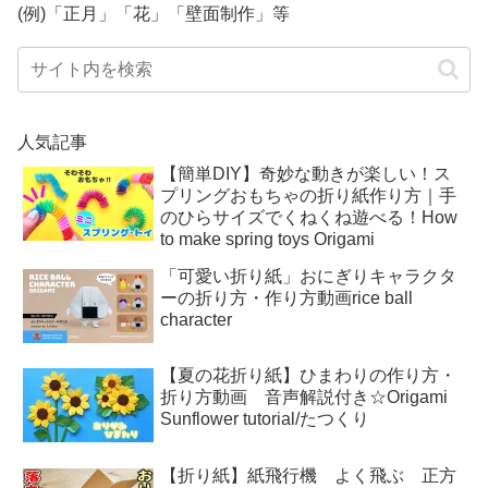
(例)「正月」「花」「壁面制作」等
人気記事
【簡単DIY】奇妙な動きが楽しい！ス
プリングおもちゃの折り紙作り方｜手
のひらサイズでくねくね遊べる！How
to make spring toys Origami
「可愛い折り紙」おにぎりキャラクタ
ーの折り方・作り方動画rice ball
character
【夏の花折り紙】ひまわりの作り方・
折り方動画 音声解説付き☆Origami
Sunflower tutorial/たつくり
【折り紙】紙飛行機 よく飛ぶ 正方