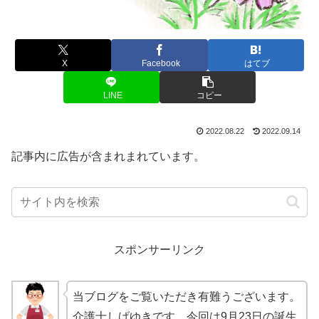
X
Facebook
はてブ
LINE
コピー
2022.08.22
2022.09.14
記事内に広告が含まれまれています。
スポンサーリンク
当ブログをご覧いただき有難うございます。
介護士しげゆきです。今回は9月23日の誕生