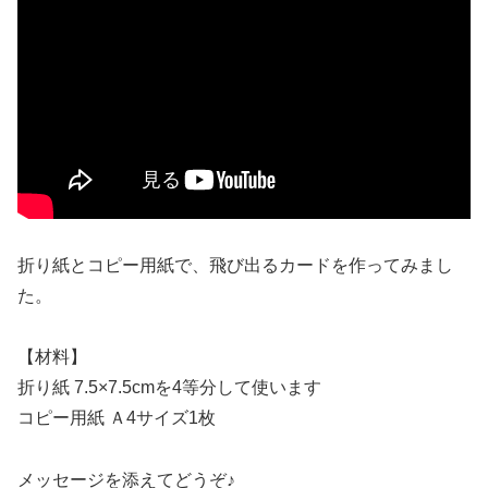
折り紙とコピー用紙で、飛び出るカードを作ってみまし
た。
【材料】
折り紙 7.5×7.5cmを4等分して使います
コピー用紙 Ａ4サイズ1枚
メッセージを添えてどうぞ♪