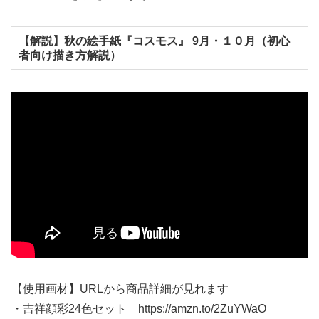
【解説】秋の絵手紙『コスモス』 9月・１０月（初心
者向け描き方解説）
【使用画材】URLから商品詳細が見れます
・吉祥顔彩24色セット https://amzn.to/2ZuYWaO