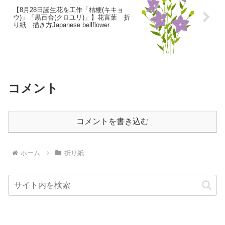
【8月28日誕生花を工作「桔梗(キキョ
ウ)」「黒百合(クロユリ)」】花言葉 折
り紙 描き方Japanese bellflower
コメント
コメントを書き込む
ホーム
折り紙