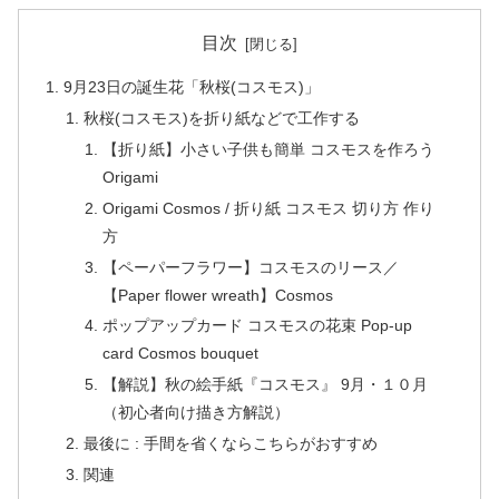
目次
9月23日の誕生花「秋桜(コスモス)」
秋桜(コスモス)を折り紙などで工作する
【折り紙】小さい子供も簡単 コスモスを作ろう
Origami
Origami Cosmos / 折り紙 コスモス 切り方 作り
方
【ペーパーフラワー】コスモスのリース／
【Paper flower wreath】Cosmos
ポップアップカード コスモスの花束 Pop-up
card Cosmos bouquet
【解説】秋の絵手紙『コスモス』 9月・１０月
（初心者向け描き方解説）
最後に : 手間を省くならこちらがおすすめ
関連