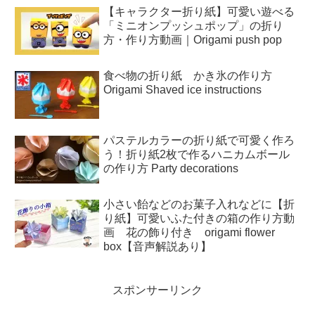
【キャラクター折り紙】可愛い遊べる
「ミニオンプッシュポップ」の折り
方・作り方動画｜Origami push pop
食べ物の折り紙 かき氷の作り方
Origami Shaved ice instructions
パステルカラーの折り紙で可愛く作ろ
う！折り紙2枚で作るハニカムボール
の作り方 Party decorations
小さい飴などのお菓子入れなどに【折
り紙】可愛いふた付きの箱の作り方動
画 花の飾り付き origami flower
box【音声解説あり】
スポンサーリンク