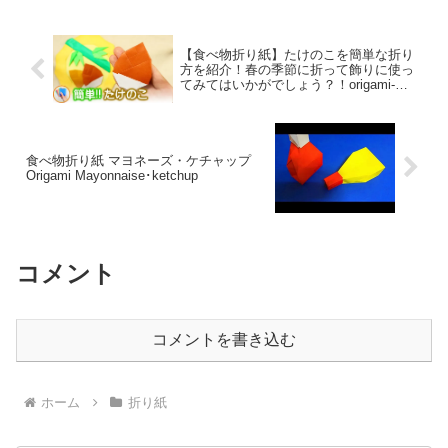
ることで、季節やテーマに...
【食べ物折り紙】たけのこを簡単な折り
方を紹介！春の季節に折って飾りに使っ
てみてはいかがでしょう？！origami-
bamboo-shoots
食べ物折り紙 マヨネーズ・ケチャップ
Origami Mayonnaise･ketchup
コメント
コメントを書き込む
ホーム
折り紙