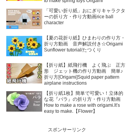
to make spring toys Origami
「可愛い折り紙」おにぎりキャラクタ
ーの折り方・作り方動画rice ball
character
【夏の花折り紙】ひまわりの作り方・
折り方動画 音声解説付き☆Origami
Sunflower tutorial/たつくり
【折り紙】紙飛行機 よく飛ぶ 正方
形 ジェット機の作り方動画 簡単♪
折り方[Origami]Squid paper pattern
airplane instructions
【折り紙1枚】簡単で可愛い！立体的
な花『バラ』の折り方・作り方動画
How to make a rose with origami.It's
easy to make.【Flower】
スポンサーリンク