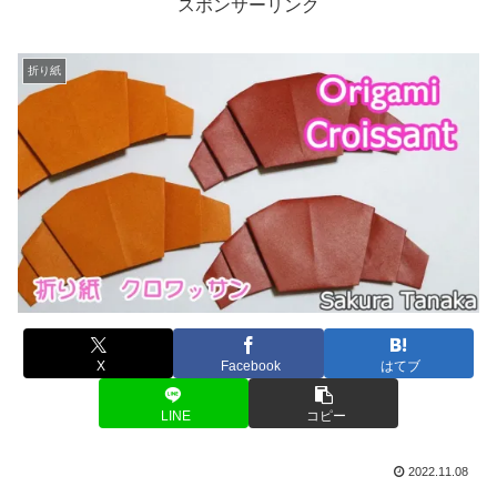
スポンサーリンク
折り紙
X
Facebook
はてブ
LINE
コピー
2022.11.08