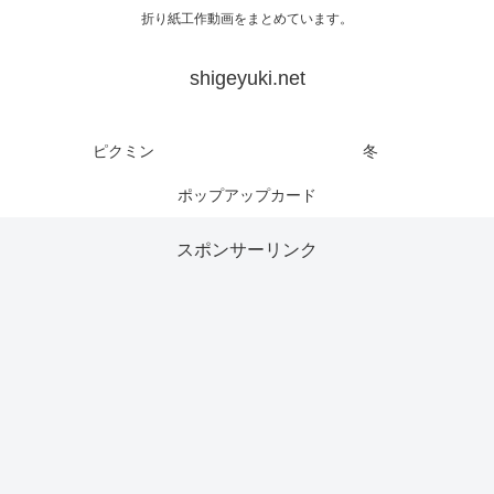
折り紙工作動画をまとめています。
shigeyuki.net
ピクミン
冬
ポップアップカード
スポンサーリンク