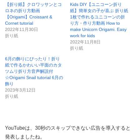
【折り紙】クロワッサンとコ
Kids DIY【ユニコーン折り
ロネの折り方動画
紙】簡単女の子が喜ぶ 折り紙
【Origami】Croissant &
1枚で作れるユニコーンの折
Cornet tutorial
り方・作り方動画 How to
2022年11月30日
make Unicorn Origami. Easy
折り紙
work for kids
2022年11月8日
折り紙
6月の飾りにぴったり！折り
紙で作るかわいい平面のカタ
ツムリ折り方音声解説付
☆Origami Snail tutorial 6月の
飾り
2023年3月12日
折り紙
YouTubeは、30秒のスキップできない広告を導入すると
発表しましたね。