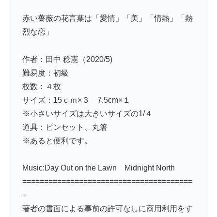
赤い薔薇の花言葉は「愛情」「美」「情熱」「熱
烈な恋」
作者：田中 稔憲（2020/5)
難易度：初級
枚数：４枚
サイズ：15ｃｍ×３ 7.5cm×１
※小さいサイズは大きいサイズの1/４
道具：ピンセット、丸箸
※あると便利です。
Music:Day Out on the Lawn Midnight North
=======================================
=
著者の書面による事前の許可なしに商用利用をす