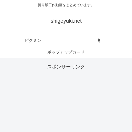
折り紙工作動画をまとめています。
shigeyuki.net
ピクミン
冬
ポップアップカード
スポンサーリンク