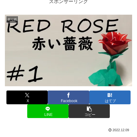
スポンサーリンク
折り紙
X
Facebook
はてブ
LINE
コピー
2022.12.09