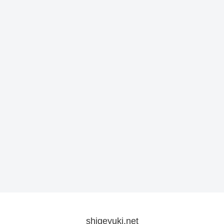
shigeyuki.net