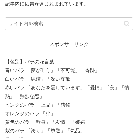
記事内に広告が含まれまれています。
スポンサーリンク
【色別】バラの花言葉
青いバラ 「夢が叶う」「不可能」「奇跡」
白いバラ 「純潔」「深い尊敬」
赤いバラ 「あなたを愛しています」「愛情」「美」「情
熱」「熱烈な恋」
ピンクのバラ 「上品」「感銘」
オレンジのバラ 「絆」
黄色のバラ 「献身」「友情」「嫉妬」
紫のバラ 「誇り」「尊敬」「気品」