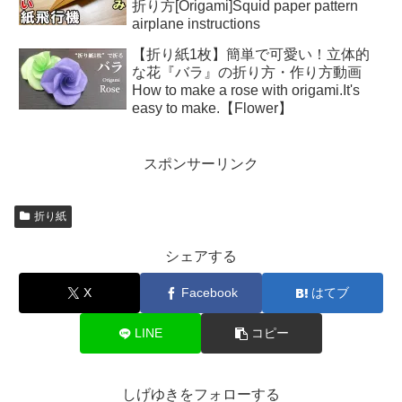
折り方[Origami]Squid paper pattern
airplane instructions
【折り紙1枚】簡単で可愛い！立体的
な花『バラ』の折り方・作り方動画
How to make a rose with origami.It's
easy to make.【Flower】
スポンサーリンク
折り紙
シェアする
X
Facebook
はてブ
LINE
コピー
しげゆきをフォローする