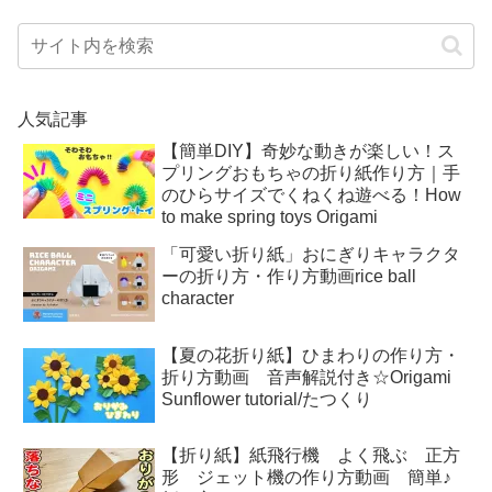
人気記事
【簡単DIY】奇妙な動きが楽しい！ス
プリングおもちゃの折り紙作り方｜手
のひらサイズでくねくね遊べる！How
to make spring toys Origami
「可愛い折り紙」おにぎりキャラクタ
ーの折り方・作り方動画rice ball
character
【夏の花折り紙】ひまわりの作り方・
折り方動画 音声解説付き☆Origami
Sunflower tutorial/たつくり
【折り紙】紙飛行機 よく飛ぶ 正方
形 ジェット機の作り方動画 簡単♪