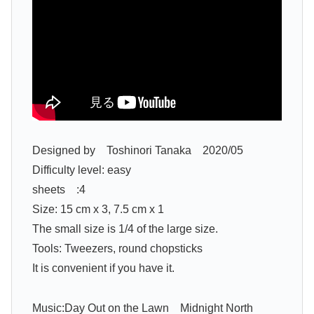
Designed by Toshinori Tanaka 2020/05
Difficulty level: easy
sheets :4
Size: 15 cm x 3, 7.5 cm x 1
The small size is 1/4 of the large size.
Tools: Tweezers, round chopsticks
It is convenient if you have it.
Music:Day Out on the Lawn Midnight North