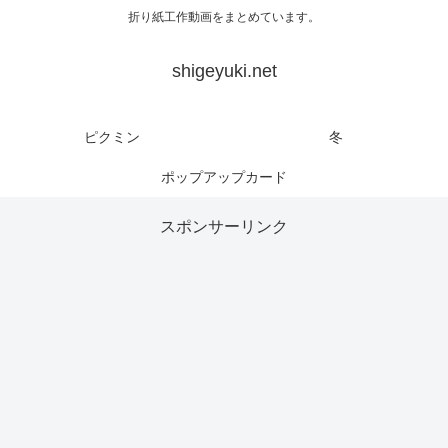
折り紙工作動画をまとめています。
shigeyuki.net
ピクミン
冬
ポップアップカード
スポンサーリンク