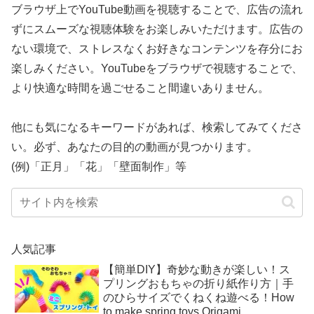
ブラウザ上でYouTube動画を視聴することで、広告の流れ
ずにスムーズな視聴体験をお楽しみいただけます。広告の
ない環境で、ストレスなくお好きなコンテンツを存分にお
楽しみください。YouTubeをブラウザで視聴することで、
より快適な時間を過ごせること間違いありません。
他にも気になるキーワードがあれば、検索してみてくださ
い。必ず、あなたの目的の動画が見つかります。
(例)「正月」「花」「壁面制作」等
人気記事
【簡単DIY】奇妙な動きが楽しい！ス
プリングおもちゃの折り紙作り方｜手
のひらサイズでくねくね遊べる！How
to make spring toys Origami