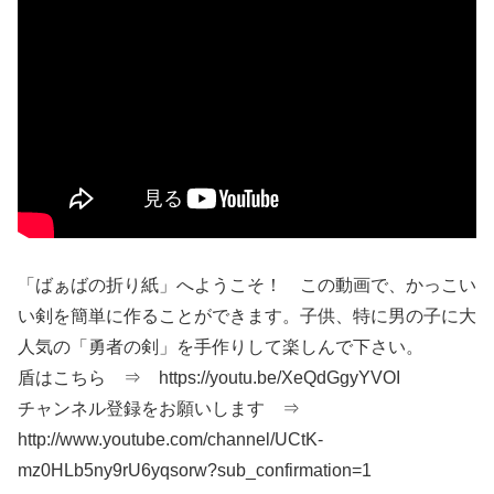
「ばぁばの折り紙」へようこそ！ この動画で、かっこい
い剣を簡単に作ることができます。子供、特に男の子に大
人気の「勇者の剣」を手作りして楽しんで下さい。
盾はこちら ⇒ https://youtu.be/XeQdGgyYVOI
チャンネル登録をお願いします ⇒
http://www.youtube.com/channel/UCtK-
mz0HLb5ny9rU6yqsorw?sub_confirmation=1