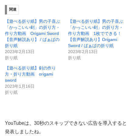
関連
【遊べる折り紙】男の子喜ぶ
【遊べる折り紙】男の子喜ぶ
「かっこいい剣」の折り方・
「かっこいい剣」の折り方・
作り方動画 Origami Sword
作り方動画 1枚でできる！
【音声解説あり】 / ばぁばの
【音声解説あり】Origami
折り紙
Sword / ばぁばの折り紙
2023年2月13日
2023年2月13日
折り紙
折り紙
【遊べる折り紙】剣の作り
方・折り方動画 origami
sword
2023年1月16日
折り紙
YouTubeは、30秒のスキップできない広告を導入すると
発表しましたね。