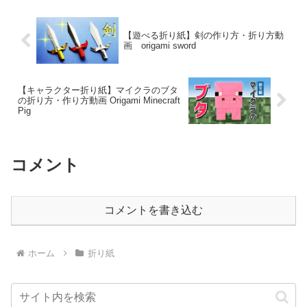
【遊べる折り紙】剣の作り方・折り方動
画 origami sword
【キャラクター折り紙】マイクラのブタ
の折り方・作り方動画 Origami Minecraft
Pig
コメント
コメントを書き込む
ホーム
折り紙