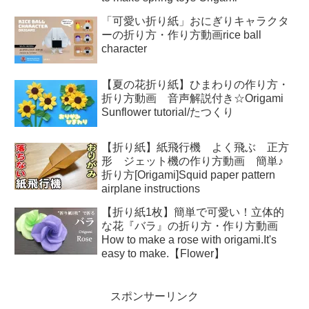
「可愛い折り紙」おにぎりキャラクタ
ーの折り方・作り方動画rice ball
character
【夏の花折り紙】ひまわりの作り方・
折り方動画 音声解説付き☆Origami
Sunflower tutorial/たつくり
【折り紙】紙飛行機 よく飛ぶ 正方
形 ジェット機の作り方動画 簡単♪
折り方[Origami]Squid paper pattern
airplane instructions
【折り紙1枚】簡単で可愛い！立体的
な花『バラ』の折り方・作り方動画
How to make a rose with origami.It's
easy to make.【Flower】
スポンサーリンク