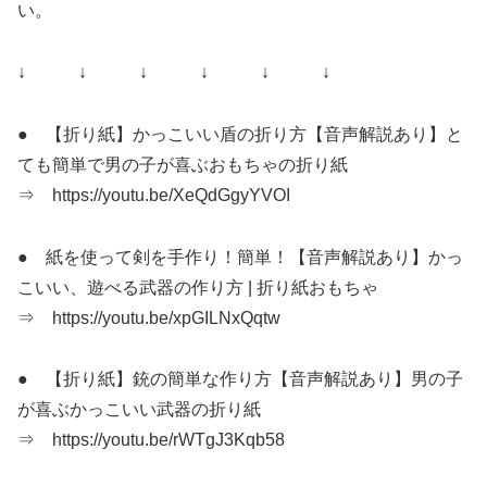
い。
↓ ↓ ↓ ↓ ↓ ↓
● 【折り紙】かっこいい盾の折り方【音声解説あり】と
ても簡単で男の子が喜ぶおもちゃの折り紙
⇒ https://youtu.be/XeQdGgyYVOI
● 紙を使って剣を手作り！簡単！【音声解説あり】かっ
こいい、遊べる武器の作り方 | 折り紙おもちゃ
⇒ https://youtu.be/xpGILNxQqtw
● 【折り紙】銃の簡単な作り方【音声解説あり】男の子
が喜ぶかっこいい武器の折り紙
⇒ https://youtu.be/rWTgJ3Kqb58