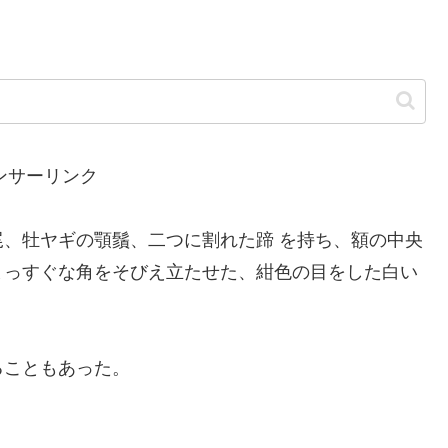
ンサーリンク
、牡ヤギの顎鬚、二つに割れた蹄 を持ち、額の中央
まっすぐな角をそびえ立たせた、紺色の目をした白い
ることもあった。