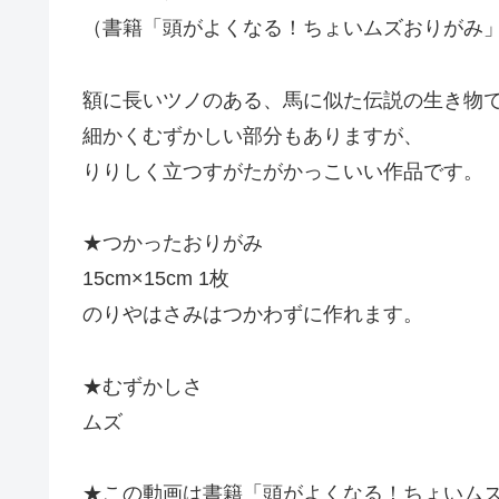
（書籍「頭がよくなる！ちょいムズおりがみ」
額に長いツノのある、馬に似た伝説の生き物
細かくむずかしい部分もありますが、
りりしく立つすがたがかっこいい作品です。
★つかったおりがみ
15cm×15cm 1枚
のりやはさみはつかわずに作れます。
★むずかしさ
ムズ
★この動画は書籍「頭がよくなる！ちょいム