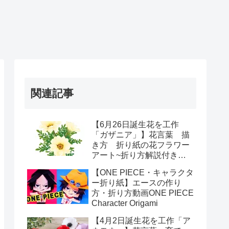
関連記事
【6月26日誕生花を工作
「ガザニア」】花言葉 描
き方 折り紙の花フラワー
アート~折り方解説付き～
How to fold a Gazania
【ONE PIECE・キャラクタ
ー折り紙】エースの作り
方・折り方動画ONE PIECE
Character Origami
【4月2日誕生花を工作「ア