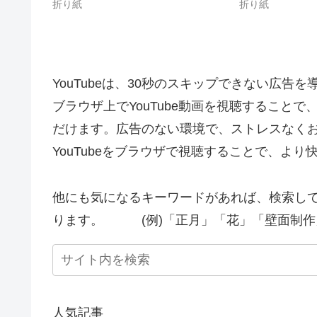
折り紙
折り紙
YouTubeは、30秒のスキップできない広告
ブラウザ上でYouTube動画を視聴すること
だけます。広告のない環境で、ストレスなく
YouTubeをブラウザで視聴することで、よ
他にも気になるキーワードがあれば、検索し
ります。 (例)「正月」「花」「壁面制作
人気記事