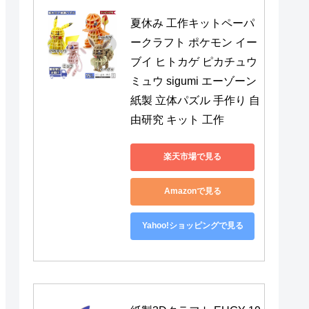
夏休み 工作キットペーパ
ークラフト ポケモン イー
ブイ ヒトカゲ ピカチュウ 
ミュウ sigumi エーゾーン 
紙製 立体パズル 手作り 自
由研究 キット 工作
楽天市場で見る
Amazonで見る
Yahoo!ショッピングで見る