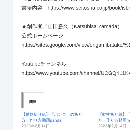
書籍内容：https://www.seitosha.co.jp/book/isb
★創作者／山田勝久（Katsuhisa Yamada）
公式ホームページ
https://sites.google.com/view/origamib
Youtubeチャンネル
https://www.youtube.com/channel/UCGQrI
関連
【動物折り紙】「パンダ」の折り
【動物折り紙】
方・作り方動画panda
方・作り方動画ma
2023年2月14日
2023年2月14日