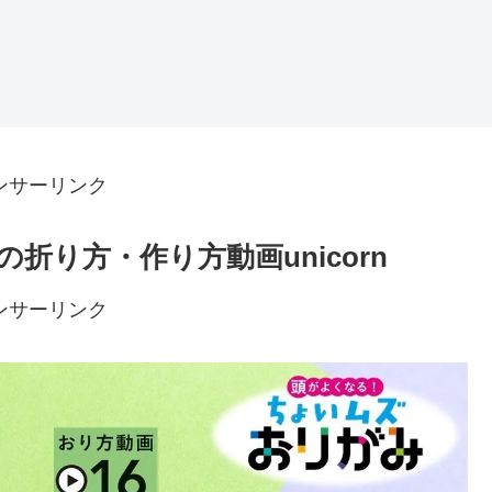
ンサーリンク
折り方・作り方動画unicorn
ンサーリンク