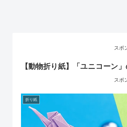
スポ
【動物折り紙】「ユニコーン」の
スポ
折り紙