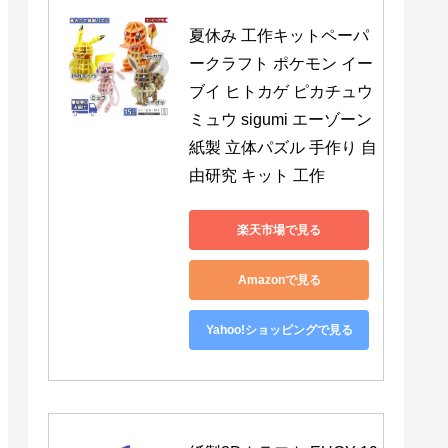
夏休み 工作キットペーパ
ークラフト ポケモン イー
ブイ ヒトカゲ ピカチュウ 
ミュウ sigumi エーゾーン 
紙製 立体パズル 手作り 自
由研究 キット 工作
楽天市場で見る
Amazonで見る
Yahoo!ショッピングで見る