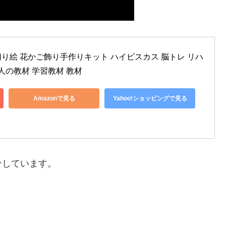
り絵 花かご飾り手作りキット ハイビスカス 脳トレ リハ
人の教材 学習教材 教材
Amazonで見る
Yahoo!ショッピングで見る
介しています。