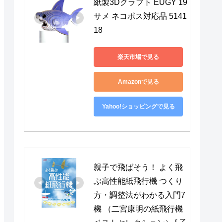
紙製3Dクラフト EUGY 19 
サメ ネコポス対応品 5141
18
楽天市場で見る
Amazonで見る
Yahoo!ショッピングで見る
親子で飛ばそう！ よく飛
ぶ高性能紙飛行機 つくり
方・調整法がわかる入門7
機 （二宮康明の紙飛行機