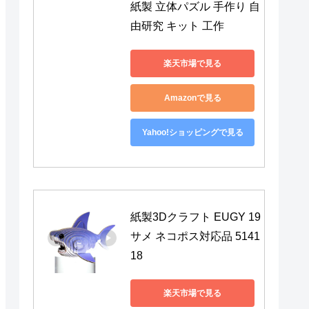
紙製 立体パズル 手作り 自
由研究 キット 工作
楽天市場で見る
Amazonで見る
Yahoo!ショッピングで見る
紙製3Dクラフト EUGY 19 
サメ ネコポス対応品 5141
18
楽天市場で見る