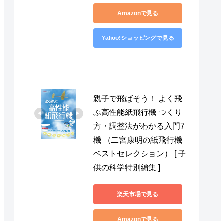
Amazonで見る
Yahoo!ショッピングで見る
親子で飛ばそう！ よく飛
ぶ高性能紙飛行機 つくり
方・調整法がわかる入門7
機 （二宮康明の紙飛行機
ベストセレクション） [ 子
供の科学特別編集 ]
楽天市場で見る
Amazonで見る