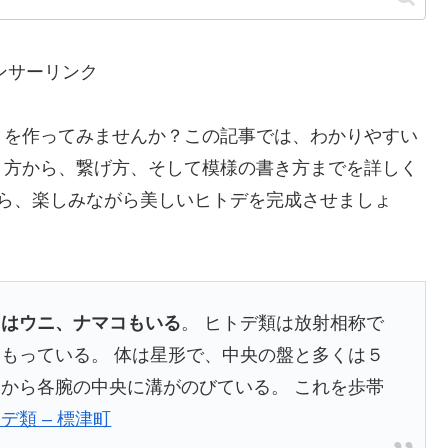
ンサーリンク
】を作ってみませんか？この記事では、わかりやすい
り方から、繋げ方、そして模様の書き方までを詳しく
がら、楽しみながら美しいヒトデを完成させましょ
にはウニ、ナマコもいる
。 ヒトデ類は放射相称で
もっている。 体は星形で、中央の盤と多くは５
から各腕の中央に溝がのびている。 これを歩帯
デ類 – 標津町