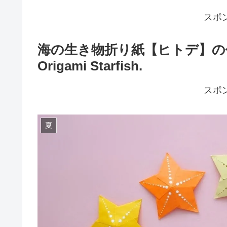
スポ
海の生き物折り紙【ヒトデ】の作り
Origami Starfish.
スポ
夏