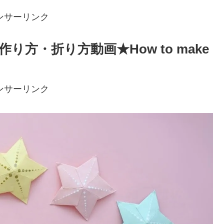
ンサーリンク
方・折り方動画★How to make
ンサーリンク