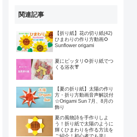
関連記事
【折り紙】花の切り紙(42)
ひまわりの作り方動画🌻
Sunflower origami
夏にピッタリ🌻折り紙でつ
くる浴衣👘
【夏の折り紙】太陽の作り
方・折り方動画音声解説付
☆Origami Sun 7月、8月の
飾り
夏の風物詩を手作りしよ
う！折り紙で太陽のように
輝くひまわりを作る方法を
ご紹介！初心者でも楽しく