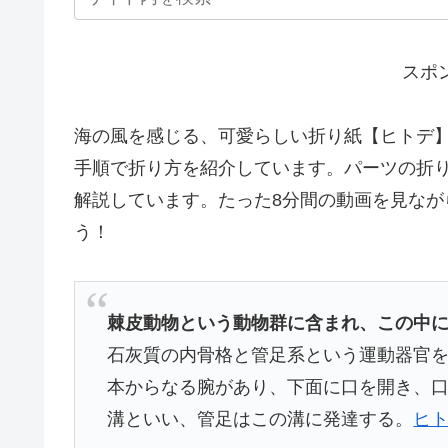
スポ
海の風を感じる、可愛らしい折り紙【ヒトデ
手順で折り方を紹介しています。パーツの折
解説しています。たった8分間の動画を見な
う！
棘皮動物という動物群に含まれ、この中
石灰質の内骨格と管足系という運動器官を
本からなる腕があり、下面に口を開き、口
溝といい、管足はこの溝に発達する。
ヒト