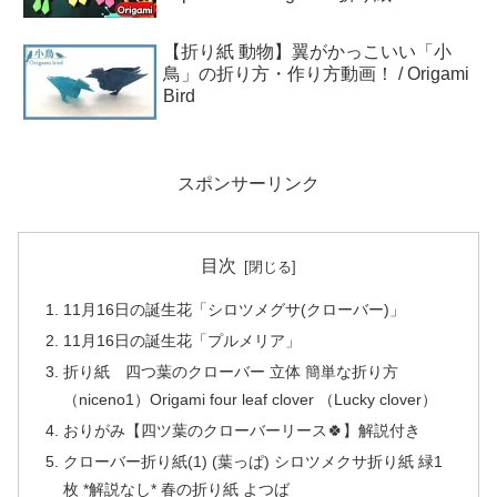
【折り紙 動物】翼がかっこいい「小
鳥」の折り方・作り方動画！ / Origami
Bird
スポンサーリンク
目次
11月16日の誕生花「シロツメグサ(クローバー)」
11月16日の誕生花「プルメリア」
折り紙 四つ葉のクローバー 立体 簡単な折り方
（niceno1）Origami four leaf clover （Lucky clover）
おりがみ【四ツ葉のクローバーリース🍀】解説付き
クローバー折り紙(1) (葉っぱ) シロツメクサ折り紙 緑1
枚 *解説なし* 春の折り紙 よつば