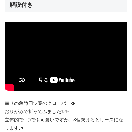
解説付き
幸せの象徴四ツ葉のクローバー🍀
おりがみで折ってみました✨✨
立体的で1つでも可愛いですが、8個繋げるとリースにな
ります🎶