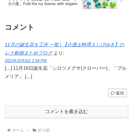
タの葉」Fold the ivy leaves with origami
コメント
11月の誕生花を工作 一覧 | 【介護士料理人しげゆき】の
レク動画まとめブログ
より:
2021年10月6日 2:04 PM
[…] 11月16日誕生花「シロツメグサ(クローバー)」「プル
メリア」 […]
返信
コメントを書き込む
ホーム
折り紙