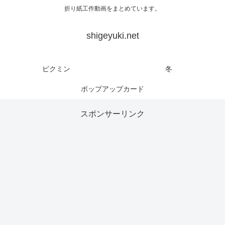
折り紙工作動画をまとめています。
shigeyuki.net
ピクミン
冬
ポップアップカード
スポンサーリンク