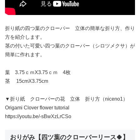
折り紙の四つ葉のクローバー 立体の簡単な折り方、作り
方を紹介します。
茎の付いた可愛い四つ葉のクローバー（シロツメクサ）が
簡単に作れます。
葉 3.75ｃｍX3.75ｃｍ 4枚
茎 15cmX3.75cm
▼折り紙 クローバーの花 立体 折り方（niceno1）
Origami Clover flower tutorial
https://youtu.be/-sBwXzLrCSo
おりがみ【四ツ葉のクローバーリース🍀】