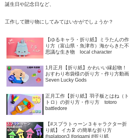
誕生日や記念日など、
工作して贈り物にしてみてはいかがでしょうか？
【ゆるキャラ・折り紙】ミラたんの作
り方（富山県・魚津市）海からきた不
思議な生き物 local character
1月正月【折り紙】かわいい縁起物！
おすわり布袋様の折り方・作り方動画
Seven Lucky Gods
正月工作【折り紙】羽子板とはね（ト
トロ）の折り方・作り方 totoro
battledore
【#スプラトゥーン３キャラクター折
り紙】 イカ🦑 の簡単な折り方
#splatoon3 #origami #折り紙