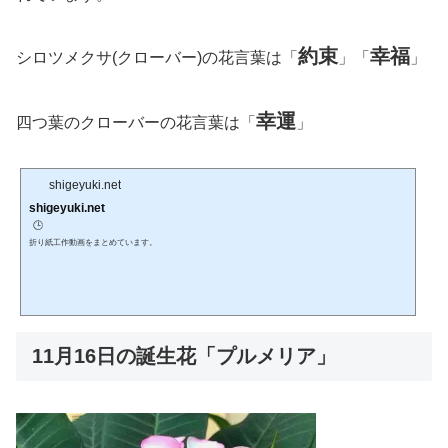
約束
幸福
シロツメクサ(クローバー)の花言葉は「
」「
」
幸運
四つ葉のクローバーの花言葉は「
」
shigeyuki.net
shigeyuki.net
🕒️
折り紙工作動画をまとめています。
11月16日の誕生花「プルメリア」