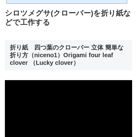
シロツメグサ(クローバー)を折り紙な
どで工作する
折り紙 四つ葉のクローバー 立体 簡単な
折り方（niceno1）Origami four leaf
clover （Lucky clover）