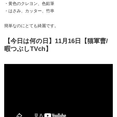
・黄色のクレヨン、色鉛筆
・はさみ、カッター、竹串
簡単なのにとても綺麗です。
【今日は何の日】11月16日【猫軍曹/
暇つぶしTVch】