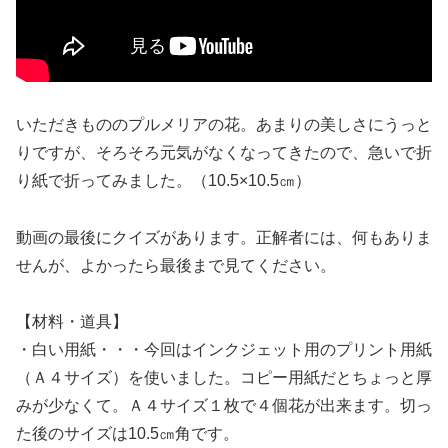
いただきもののプルメリアの花。あまりの美しさにうっと
りですが、そろそろ元気がなくなってきたので、急いで折
り紙で折ってみました。（10.5×10.5㎝）
動画の最後にクイズがあります。正解者には、何もありま
せんが、よかったら最後まで見てください。
【材料・道具】
・白い用紙・・・今回はインクジェット用のプリント用紙
（Ａ４サイズ）を使いました。コピー用紙だとちょっと厚
みが少なくて。Ａ４サイズ１枚で４個花が出来ます。切っ
た後のサイズは10.5㎝角です。