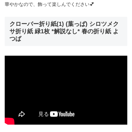
華やかなので、飾って楽しんでください💕
クローバー折り紙(1) (葉っぱ) シロツメク
サ折り紙 緑1枚 *解説なし* 春の折り紙 よ
つば