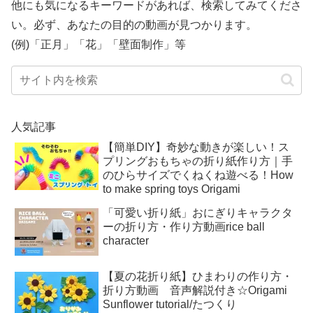
他にも気になるキーワードがあれば、検索してみてくださ
い。必ず、あなたの目的の動画が見つかります。
(例)「正月」「花」「壁面制作」等
人気記事
【簡単DIY】奇妙な動きが楽しい！ス
プリングおもちゃの折り紙作り方｜手
のひらサイズでくねくね遊べる！How
to make spring toys Origami
「可愛い折り紙」おにぎりキャラクタ
ーの折り方・作り方動画rice ball
character
【夏の花折り紙】ひまわりの作り方・
折り方動画 音声解説付き☆Origami
Sunflower tutorial/たつくり