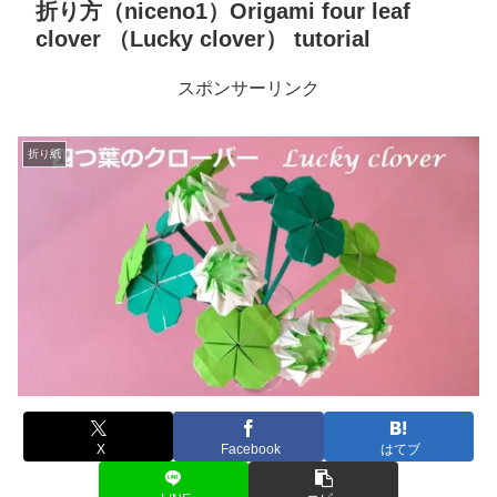
折り方（niceno1）Origami four leaf
clover （Lucky clover） tutorial
スポンサーリンク
折り紙
X
Facebook
はてブ