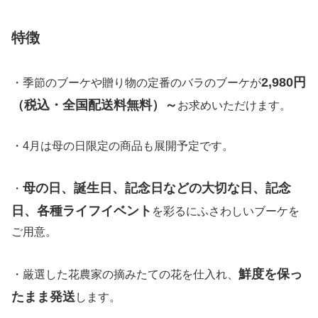
特徴
2,980円
・季節のブーケや贈り物の定番のバラのブーケが
（税込・全国配送料無料）～
お求めいただけます。
・4月は母の日限定の商品も展開予定です。
母の日、誕生日、記念日などの大切な日、記念
・
日、各種ライフイベント
を彩るにふさわしいブーケを
ご用意。
鮮度を保っ
・厳選した花農家の摘みたての花を仕入れ、
たまま発送
します。