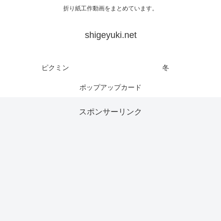
折り紙工作動画をまとめています。
shigeyuki.net
ピクミン
冬
ポップアップカード
スポンサーリンク