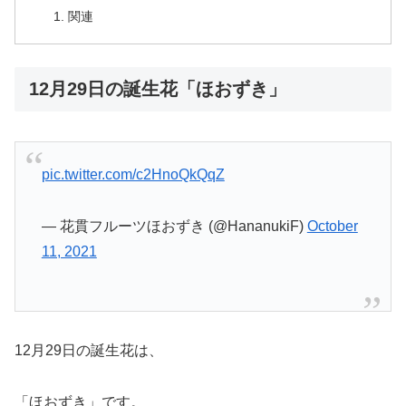
関連
12月29日の誕生花「ほおずき」
pic.twitter.com/c2HnoQkQqZ
— 花貫フルーツほおずき (@HananukiF)
October
11, 2021
12月29日の誕生花は、
「ほおずき」です。