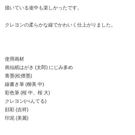
描いている途中も楽しかったです。
クレヨンの柔らかな線でかわいく仕上がりました。
使用画材
画仙紙はがき (太郎) にじみ多め
青墨(松煙墨)
線書き筆 (柳美 中)
彩色筆 (桜 中、桜 大)
クレヨン(ぺんてる)
顔彩 (吉祥)
印泥 (美麗)