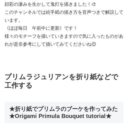
顔彩の滲みを生かして鬼灯を描きました！🎨
このチャンネルでは絵手紙の描き方を音声つきで解説して
います。
《ほぼ毎日 午前中に更新》です！
様々のモチーフを描いていきますので気に入ったものがあ
れが是非参考にして描いてみてくださいね😊
プリムラジュリアンを折り紙などで
工作する
★折り紙でプリムラのブーケを作ってみた
★Origami Primula Bouquet tutorial★