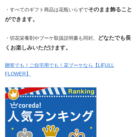
そのまま飾ること
・すべてのギフト商品は花瓶いらずで
ができます。
どなたでも長
・切花栄養剤やブーケ取扱説明書も同封。
くお楽しみいただけます。
贈答でも！ご自宅用でも！花ブーケなら【LIFULL
FLOWER】