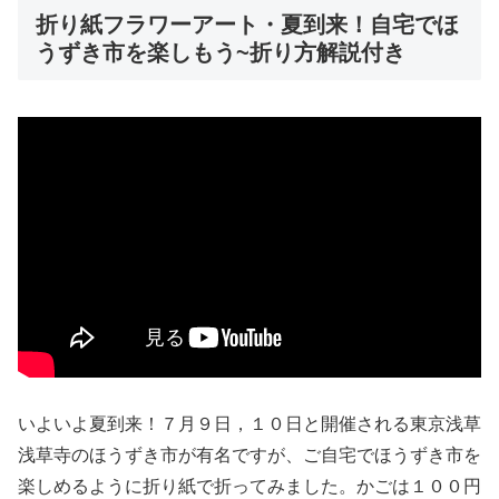
折り紙フラワーアート・夏到来！自宅でほ
うずき市を楽しもう~折り方解説付き
いよいよ夏到来！７月９日，１０日と開催される東京浅草
浅草寺のほうずき市が有名ですが、ご自宅でほうずき市を
楽しめるように折り紙で折ってみました。かごは１００円