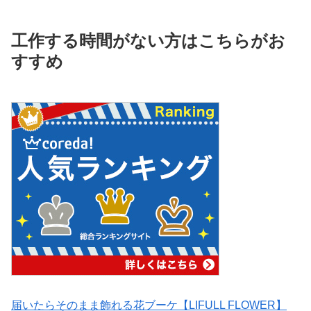
工作する時間がない方はこちらがお
すすめ
届いたらそのまま飾れる花ブーケ【LIFULL FLOWER】