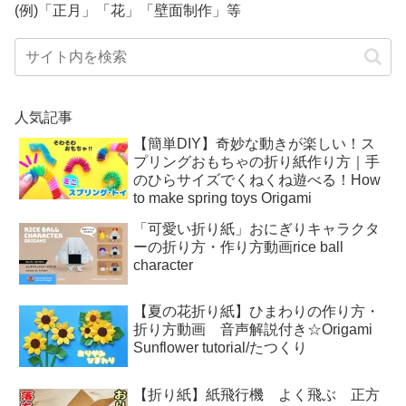
(例)「正月」「花」「壁面制作」等
人気記事
【簡単DIY】奇妙な動きが楽しい！ス
プリングおもちゃの折り紙作り方｜手
のひらサイズでくねくね遊べる！How
to make spring toys Origami
「可愛い折り紙」おにぎりキャラクタ
ーの折り方・作り方動画rice ball
character
【夏の花折り紙】ひまわりの作り方・
折り方動画 音声解説付き☆Origami
Sunflower tutorial/たつくり
【折り紙】紙飛行機 よく飛ぶ 正方