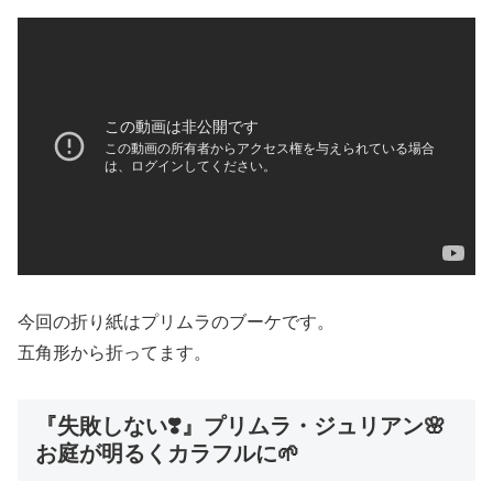
今回の折り紙はプリムラのブーケです。
五角形から折ってます。
『失敗しない❣️』プリムラ・ジュリアン🌸
お庭が明るくカラフルに🌱