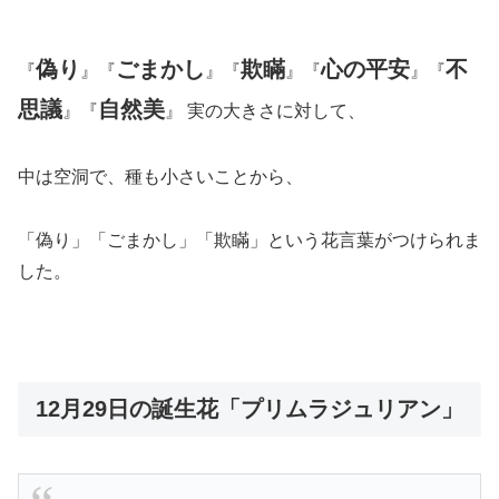
偽り
ごまかし
欺瞞
心の平安
不
『
』『
』『
』『
』『
思議
自然美
』『
』 実の大きさに対して、
中は空洞で、種も小さいことから、
「偽り」「ごまかし」「欺瞞」という花言葉がつけられま
した。
12月29日の誕生花「プリムラジュリアン」