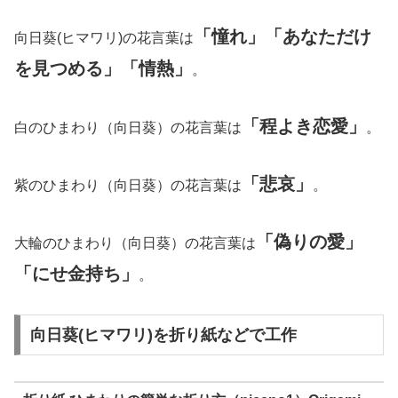
「憧れ」「あなただけ
向日葵(ヒマワリ)の花言葉は
を見つめる」「情熱」
。
「程よき恋愛」
白のひまわり（向日葵）の花言葉は
。
「悲哀」
紫のひまわり（向日葵）の花言葉は
。
「偽りの愛」
大輪のひまわり（向日葵）の花言葉は
「にせ金持ち」
。
向日葵(ヒマワリ)を折り紙などで工作