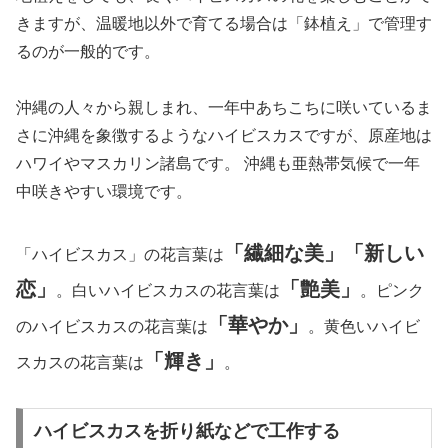
きますが、温暖地以外で育てる場合は「鉢植え」で管理す
るのが一般的です。
沖縄の人々から親しまれ、一年中あちこちに咲いているま
さに沖縄を象徴するようなハイビスカスですが、原産地は
ハワイやマスカリン諸島です。 沖縄も亜熱帯気候で一年
中咲きやすい環境です。
「繊細な美」「新しい
「ハイビスカス」の花言葉は
恋」
「艶美」
。白いハイビスカスの花言葉は
。ピンク
「華やか」
のハイビスカスの花言葉は
。黄色いハイビ
「輝き」
スカスの花言葉は
。
ハイビスカスを折り紙などで工作する