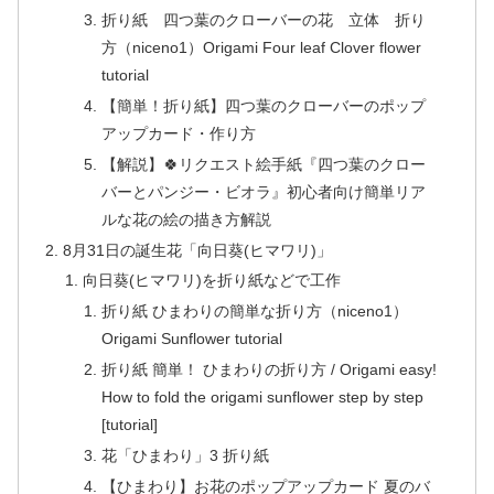
折り紙 四つ葉のクローバーの花 立体 折り
方（niceno1）Origami Four leaf Clover flower
tutorial
【簡単！折り紙】四つ葉のクローバーのポップ
アップカード・作り方
【解説】🍀リクエスト絵手紙『四つ葉のクロー
バーとパンジー・ビオラ』初心者向け簡単リア
ルな花の絵の描き方解説
8月31日の誕生花「向日葵(ヒマワリ)」
向日葵(ヒマワリ)を折り紙などで工作
折り紙 ひまわりの簡単な折り方（niceno1）
Origami Sunflower tutorial
折り紙 簡単！ ひまわりの折り方 / Origami easy!
How to fold the origami sunflower step by step
[tutorial]
花「ひまわり」3 折り紙
【ひまわり】お花のポップアップカード 夏のバ