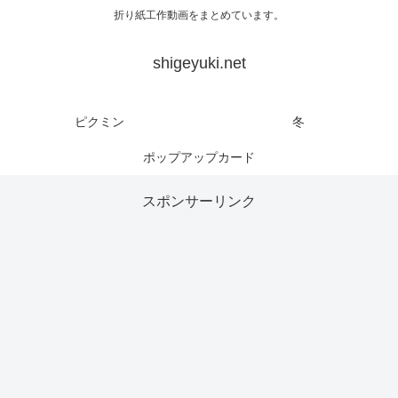
折り紙工作動画をまとめています。
shigeyuki.net
ピクミン
冬
ポップアップカード
スポンサーリンク