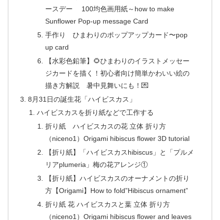
ースデー 100均色画用紙～how to make
Sunflower Pop-up message Card
手作り ひまわりのポップアップカード〜pop
up card
【水彩色鉛筆】🌻ひまわりのイラストメッセー
ジカードを描く！初心者向け簡単かわいい絵の
描き方解説 暑中見舞いにも！💌
8月31日の誕生花「ハイビスカス」
ハイビスカスを折り紙などで工作する
折り紙 ハイビスカスの花 立体 折り方
（niceno1）Origami hibiscus flower 3D tutorial
【折り紙】「ハイビスカスhibiscus」と「プルメ
リアplumeria」梅の花アレンジ①
【折り紙】ハイビスカスのオーナメントの折り
方【Origami】How to fold”Hibiscus ornament”
折り紙 花 ハイビスカスと葉 立体 折り方
（niceno1）Origami hibiscus flower and leaves