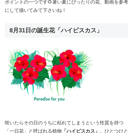
ポイントの一つです🌻暑い夏にぴったりの花、動画を参考
にして描いてみて下さいね！
8月31日の誕生花「ハイビスカス」
咲いたらその日のうちに枯れてしまうという性質を持つ
「一日花」と呼ばれる植物
「ハイビスカス」
。ひとつひと