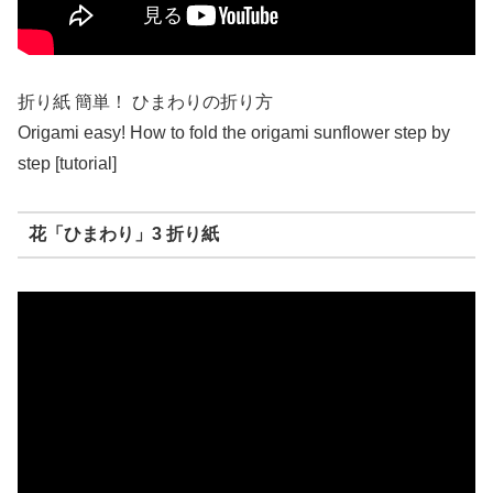
折り紙 簡単！ ひまわりの折り方
Origami easy! How to fold the origami sunflower step by
step [tutorial]
花「ひまわり」3 折り紙