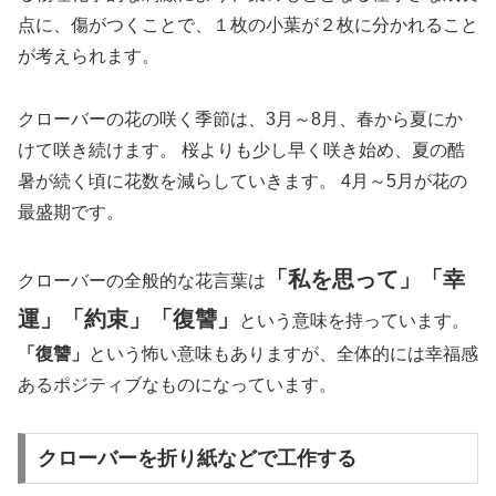
点に、傷がつくことで、１枚の小葉が２枚に分かれること
が考えられます。
クローバーの花の咲く季節は、3月～8月、春から夏にか
けて咲き続けます。 桜よりも少し早く咲き始め、夏の酷
暑が続く頃に花数を減らしていきます。 4月～5月が花の
最盛期です。
「私を思って」「幸
クローバーの全般的な花言葉は
運」「約束」「復讐」
という意味を持っています。
「復讐」
という怖い意味もありますが、全体的には幸福感
あるポジティブなものになっています。
クローバーを折り紙などで工作する