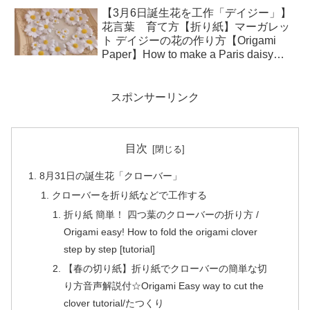
【3月6日誕生花を工作「デイジー」】
花言葉 育て方【折り紙】マーガレッ
ト デイジーの花の作り方【Origami
Paper】How to make a Paris daisy
Marguerite Daisy Flower
スポンサーリンク
目次
8月31日の誕生花「クローバー」
クローバーを折り紙などで工作する
折り紙 簡単！ 四つ葉のクローバーの折り方 /
Origami easy! How to fold the origami clover
step by step [tutorial]
【春の切り紙】折り紙でクローバーの簡単な切
り方音声解説付☆Origami Easy way to cut the
clover tutorial/たつくり