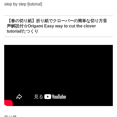
step by step [tutorial]
【春の切り紙】折り紙でクローバーの簡単な切り方音
声解説付☆Origami Easy way to cut the clover
tutorial/たつくり