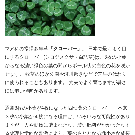
マメ科の常緑多年草
「クローバー」
。 日本で最もよく目
にするクローバー(シロツメクサ・白詰草)は、3枚の小葉
からなる濃い緑色の葉の間からボール状の白色の花を咲か
せます。 牧草のほか公園や河川敷きなどで芝生の代わり
に使われることもあります。 丈夫でよく育ちますが暑さ
には弱い傾向があります。
通常3枚の小葉が4枚になった四つ葉のクローバー。 本来
３枚の小葉が４枚になる理由は、いろいろな可能性があり
ますが、人や動物に踏まれたり、濃い肥料がかかったりす
る物理化学的な刺激により、葉のもととなる極小さな成長