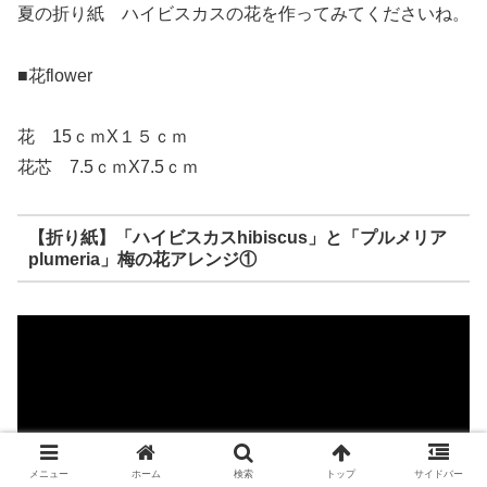
夏の折り紙 ハイビスカスの花を作ってみてくださいね。
■花flower
花 15ｃｍX１５ｃｍ
花芯 7.5ｃｍX7.5ｃｍ
【折り紙】「ハイビスカスhibiscus」と「プルメリア
plumeria」梅の花アレンジ①
メニュー
ホーム
検索
トップ
サイドバー