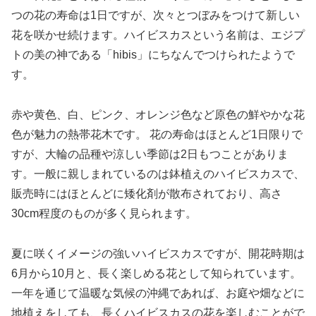
つの花の寿命は1日ですが、次々とつぼみをつけて新しい
花を咲かせ続けます。ハイビスカスという名前は、エジプ
トの美の神である「hibis」にちなんでつけられたようで
す。
赤や黄色、白、ピンク、オレンジ色など原色の鮮やかな花
色が魅力の熱帯花木です。 花の寿命はほとんど1日限りで
すが、大輪の品種や涼しい季節は2日もつことがありま
す。一般に親しまれているのは鉢植えのハイビスカスで、
販売時にはほとんどに矮化剤が散布されており、高さ
30cm程度のものが多く見られます。
夏に咲くイメージの強いハイビスカスですが、開花時期は
6月から10月と、長く楽しめる花として知られています。
一年を通じて温暖な気候の沖縄であれば、お庭や畑などに
地植えをしても、長くハイビスカスの花を楽しむことがで