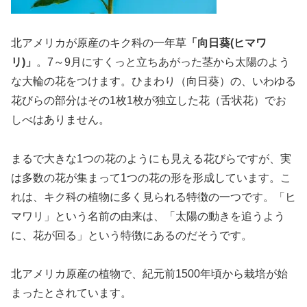
北アメリカが原産のキク科の一年草
「向日葵(ヒマワ
リ)」
。7～9月にすくっと立ちあがった茎から太陽のよう
な大輪の花をつけます。ひまわり（向日葵）の、いわゆる
花びらの部分はその1枚1枚が独立した花（舌状花）でお
しべはありません。
まるで大きな1つの花のようにも見える花びらですが、実
は多数の花が集まって1つの花の形を形成しています。こ
れは、キク科の植物に多く見られる特徴の一つです。「ヒ
マワリ」という名前の由来は、「太陽の動きを追うよう
に、花が回る」という特徴にあるのだそうです。
北アメリカ原産の植物で、紀元前1500年頃から栽培が始
まったとされています。