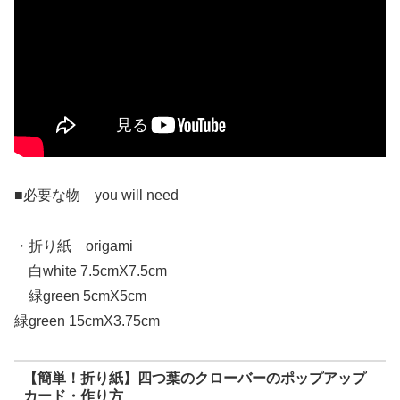
■必要な物 you will need
・折り紙 origami
白white 7.5cmX7.5cm
緑green 5cmX5cm
緑green 15cmX3.75cm
【簡単！折り紙】四つ葉のクローバーのポップアップ
カード・作り方