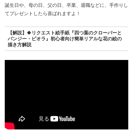
誕生日や、母の日、父の日、卒業、退職などに、手作りし
てプレゼントしたら喜ばれますよ！
【解説】🍀リクエスト絵手紙『四つ葉のクローバーと
パンジー・ビオラ』初心者向け簡単リアルな花の絵の
描き方解説