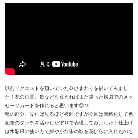
以前リクエストを頂いていた🌻ひまわりを描いてみまし
た！花の位置、量などを変えればまた違った構図でのメッ
セージカードを作れると思います😊🎨
種の部分、見れば見るほど複雑ですが今回は簡略化して色
鉛筆のタッチを活かした塗りで表現してみました！仕上げ
は水彩風の使い方で鮮やかな朱の影を花びらに入れたのも