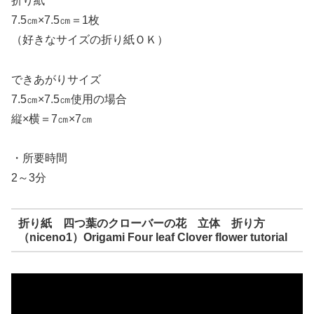
折り紙
7.5㎝×7.5㎝＝1枚
（好きなサイズの折り紙ＯＫ）
できあがりサイズ
7.5㎝×7.5㎝使用の場合
縦×横＝7㎝×7㎝
・所要時間
2～3分
折り紙 四つ葉のクローバーの花 立体 折り方
（niceno1）Origami Four leaf Clover flower tutorial