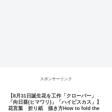
スポンサーリンク
【8月31日誕生花を工作「クローバー」
「向日葵(ヒマワリ)」「ハイビスカス」】
花言葉 折り紙 描き方How to fold the