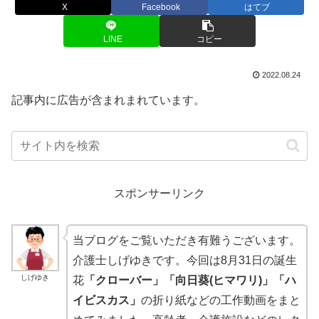
X
Facebook
はてブ
LINE
コピー
2022.08.24
記事内に広告が含まれまれています。
スポンサーリンク
当ブログをご覧いただき有難うございます。
介護士しげゆきです。今回は8月31日の誕生
しげゆき
花
「クローバー」「向日葵(ヒマワリ)」「ハ
イビスカス」
の折り紙などの工作動画をまと