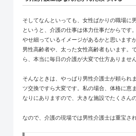
そしてなんといっても、女性ばかりの職場に
というと、介護の仕事は体力仕事だからです
やせ細っているイメージがあるかと思います
男性高齢者や、太った女性高齢者もいます。
ら、本当に毎日の介護が大変で仕方ありませ
そんなときは、やっぱり男性介護士が頼られ
ツ交換ですら大変です。私の場合、体格に恵ま
なりにありますので、大きな施設でたくさん
なので、介護の現場では男性介護士は重宝さ