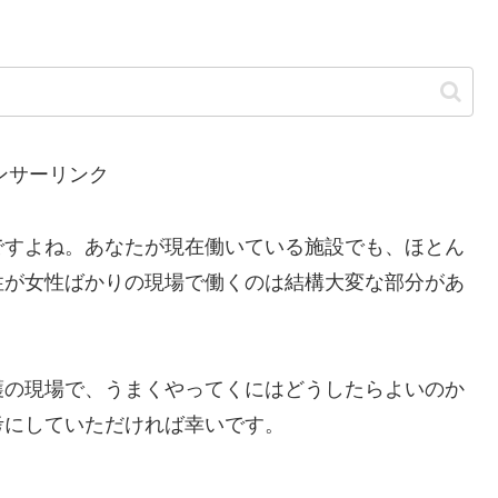
ンサーリンク
ですよね。あなたが現在働いている施設でも、ほとん
性が女性ばかりの現場で働くのは結構大変な部分があ
護の現場で、うまくやってくにはどうしたらよいのか
考にしていただければ幸いです。