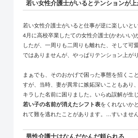
若い女性介護士がいるとテンションが上
若い女性介護士がいると仕事が逆に楽しいと
4月に高校卒業したての女性介護士(かわいい)
したが、一周りも二周りも離れた、そして可
ではありませんが、やっぱりテンション上が
まぁでも、そのおかげで困った事態を招くこ
すが、当時、妻が異常に嫉妬深いこともあり
キラした名前に困りました。いらぬ誤解が生
若い子の名前が消えたシフト表
をくれないか
れて難を逃れたことがあります。…すいませ
男性介護士はなんだかんだ頼られる