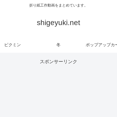
折り紙工作動画をまとめています。
shigeyuki.net
ピクミン
冬
ポップアップカ
スポンサーリンク