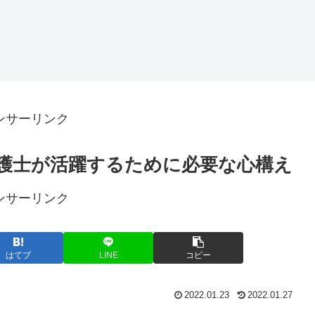
ンサーリンク
護士が活躍するために必要な心構え
ンサーリンク
はてブ
LINE
コピー
2022.01.23
2022.01.27