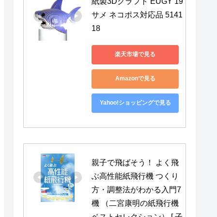
紙製3Dクラフト EUGY 19 
サメ ネコポス対応品 5141
18
楽天市場で見る
Amazonで見る
Yahoo!ショッピングで見る
親子で飛ばそう！ よく飛
ぶ高性能紙飛行機 つくり
方・調整法がわかる入門7
機 （二宮康明の紙飛行機
ベストセレクション） [ 子