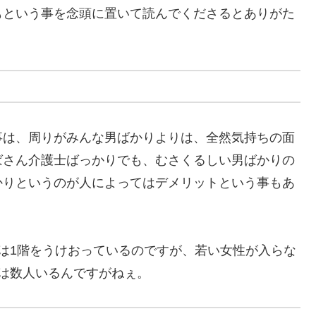
もという事を念頭に置いて読んでくださるとありがた
事は、周りがみんな男ばかりよりは、全然気持ちの面
ばさん介護士ばっかりでも、むさくるしい男ばかりの
かりというのが人によってはデメリットという事もあ
は1階をうけおっているのですが、若い女性が入らな
は数人いるんですがねぇ。