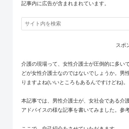
記事内に広告が含まれまれています。
スポ
介護の現場って、女性介護士が圧倒的に多い
どが女性介護士なのではないでしょうか。男
りますよね(いいところもあるんですけどね)。
本記事では、男性介護士が、女社会である介
アドバイスの様な記事を書いてみました。参
ここで、自己紹介をさせていただきます。