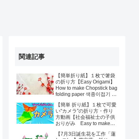
関連記事
【簡単折り紙】１枚で箸袋
の折り方【Easy Origami】
How to make Chopstick bag
folding paper 색종이접기 젓
가락봉투 简单的折纸 筷
【簡単 折り紙】１枚で可愛
子袋 #shorts
い“カメラ”の折り方・作り
方動画【社会福祉士の子供
おりがみ Easy to make
origami 】
【7月3日誕生花を工作「蓮