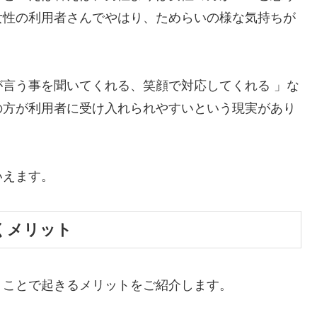
女性の利用者さんでやはり、ためらいの様な気持ちが
言う事を聞いてくれる、笑顔で対応してくれる 」な
の方が利用者に受け入れられやすいという現実があり
いえます。
くメリット
くことで起きるメリットをご紹介します。