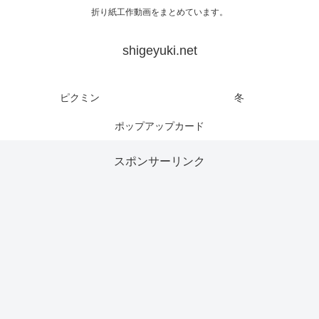
折り紙工作動画をまとめています。
shigeyuki.net
ピクミン
冬
ポップアップカード
スポンサーリンク