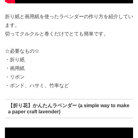
折り紙と画用紙を使ったラベンダーの作り方を紹介してい
ます。
切ってクルクルと巻くだけでとても簡単です。
☆必要なもの☆
・折り紙
・画用紙
・リボン
・ボンド、ハサミ、竹串など
【折り花】かんたんラベンダー (a simple way to make
a paper craft lavender)