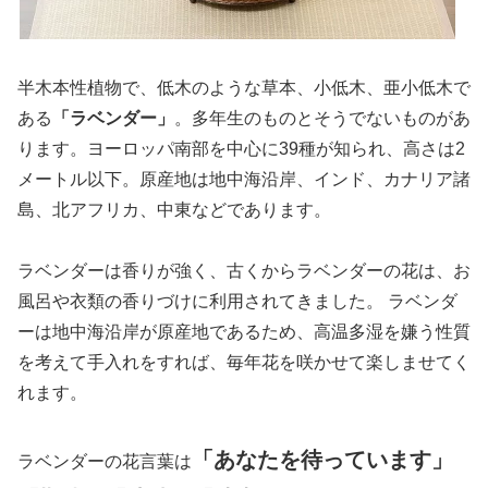
半木本性植物で、低木のような草本、小低木、亜小低木で
ある
「ラベンダー」
。多年生のものとそうでないものがあ
ります。ヨーロッパ南部を中心に39種が知られ、高さは2
メートル以下。原産地は地中海沿岸、インド、カナリア諸
島、北アフリカ、中東などであります。
ラベンダーは香りが強く、古くからラベンダーの花は、お
風呂や衣類の香りづけに利用されてきました。 ラベンダ
ーは地中海沿岸が原産地であるため、高温多湿を嫌う性質
を考えて手入れをすれば、毎年花を咲かせて楽しませてく
れます。
「あなたを待っています」
ラベンダーの花言葉は