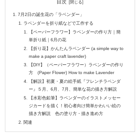
目次
7月2日の誕生花の「ラベンダー」
ラベンダーを折り紙などで工作する
【ペーパーフラワー】ラベンダーの作り方｜簡
単折り紙｜6月の花
【折り花】かんたんラベンダー (a simple way to
make a paper craft lavender)
【DIY】（ペーパーフラワー）ラベンダーの作り
方 (Paper Flower) How to make Lavender
【解説】初夏・夏の絵手紙『フレンチラベンダ
ー』５月、6月、7月、簡単な花の描き方解説
【水彩色鉛筆】ラベンダーのイラストメッセー
ジカードを描く！初心者向け簡単かわいい絵の
描き方解説 色の塗り方・描き進め方
関連