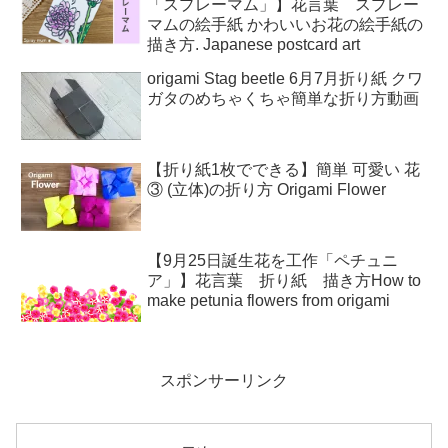
「スプレーマム」】花言葉 スプレー
マムの絵手紙 かわいいお花の絵手紙の
描き方. Japanese postcard art
origami Stag beetle 6月7月折り紙 クワ
ガタのめちゃくちゃ簡単な折り方動画
【折り紙1枚でできる】簡単 可愛い 花
③ (立体)の折り方 Origami Flower
【9月25日誕生花を工作「ペチュニ
ア」】花言葉 折り紙 描き方How to
make petunia flowers from origami
スポンサーリンク