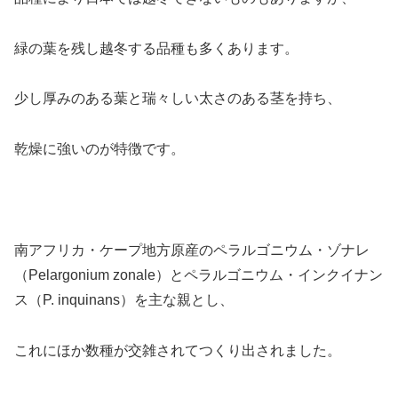
緑の葉を残し越冬する品種も多くあります。
少し厚みのある葉と瑞々しい太さのある茎を持ち、
乾燥に強いのが特徴です。
南アフリカ・ケープ地方原産のペラルゴニウム・ゾナレ
（Pelargonium zonale）とペラルゴニウム・インクイナン
ス（P. inquinans）を主な親とし、
これにほか数種が交雑されてつくり出されました。