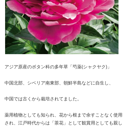
アジア原産のボタン科の多年草「芍薬(シャクヤク)」
中国北部、シベリア南東部、朝鮮半島などに自生し、
中国では古くから栽培されてました。
薬用植物としても知られ、花から根まで余すことなく使用
され、江戸時代からは「茶花」として観賞用としても親し