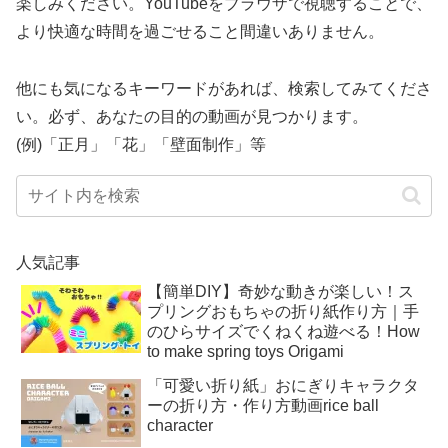
楽しみください。YouTubeをブラウザで視聴することで、
より快適な時間を過ごせること間違いありません。
他にも気になるキーワードがあれば、検索してみてくださ
い。必ず、あなたの目的の動画が見つかります。
(例)「正月」「花」「壁面制作」等
人気記事
【簡単DIY】奇妙な動きが楽しい！ス
プリングおもちゃの折り紙作り方｜手
のひらサイズでくねくね遊べる！How
to make spring toys Origami
「可愛い折り紙」おにぎりキャラクタ
ーの折り方・作り方動画rice ball
character