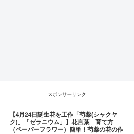
スポンサーリンク
【4月24日誕生花を工作「芍薬(シャクヤ
ク)」「ゼラニウム」】花言葉 育て方
（ペーパーフラワー）簡単！芍薬の花の作