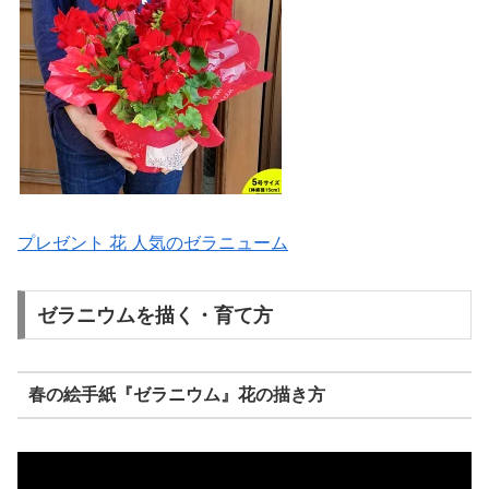
プレゼント 花 人気のゼラニューム
ゼラニウムを描く・育て方
春の絵手紙『ゼラニウム』花の描き方