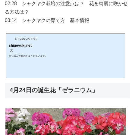
02:28 シャクヤク栽培の注意点は？ 花を綺麗に咲かせ
る方法は？
03:14 シャクヤクの育て方 基本情報
shigeyuki.net
shigeyuki.net
🕒️
折り紙工作動画をまとめています。
4月24日の誕生花「ゼラニウム」