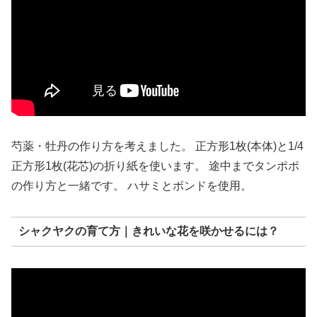
芍薬・牡丹の作り方を考えました。 正方形1枚(本体)と1/4
正方形1枚(花芯)の折り紙を使います。 途中までタンポポ
の作り方と一緒です。 ハサミとボンドを使用。
シャクヤクの育て方｜きれいな花を咲かせるには？