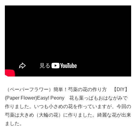
（ペーパーフラワー）簡単！芍薬の花の作り方 【DIY】
(Paper Flower)Easy! Peony 花も葉っぱもおはながみで
作りました。いつも小さめの花を作っていますが、今回の
芍薬は大きめ（大輪の花）に作りました。綺麗な花が出来
ました。