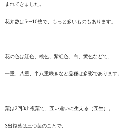
まれてきました。
花弁数は5〜10枚で、もっと多いものもあります。
花の色は紅色、桃色、紫紅色、白、黄色などで、
一重、八重、半八重咲きなど品種は多彩であります。
葉は2回3出複葉で、互い違いに生える（互生）。
3出複葉は三つ葉のことで、