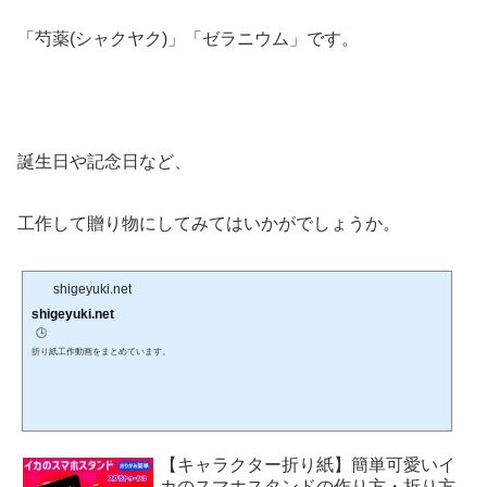
「芍薬(シャクヤク)」「ゼラニウム」です。
誕生日や記念日など、
工作して贈り物にしてみてはいかがでしょうか。
shigeyuki.net
shigeyuki.net
🕒️
折り紙工作動画をまとめています。
【キャラクター折り紙】簡単可愛いイ
カのスマホスタンドの作り方・折り方