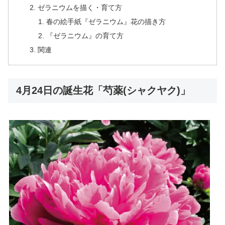
ゼラニウムを描く・育て方
春の絵手紙『ゼラニウム』花の描き方
『ゼラニウム』の育て方
関連
4月24日の誕生花「芍薬(シャクヤク)」