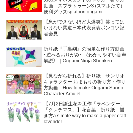
動画 スプラトゥーン3 (スマホたて）
便利グッズsplatoon origami
【息ができないほど大爆笑】笑っては
いけない柔道日本代表発表ポンコツ記
者会見
折り紙『手裏剣』の簡単な作り方動画
~遊べるおりがみ~ 《わかりやすい音声
解説》｜Origami Ninja Shuriken
【見ながら折れる】折り紙 サンリオ
キャラクター おまもりの折り方・作り
方動画 How to make Origami Sanrio
Character Amulet
【7月2日誕生花を工作「ラベンダー」
「クレチマス」】花言葉 折り紙 描
き方a simple way to make a paper craft
lavender